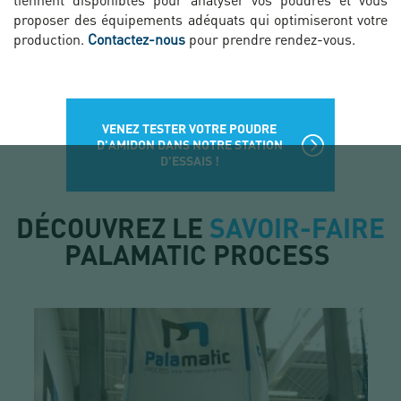
proposer des équipements adéquats qui optimiseront votre
production.
Contactez-nous
pour prendre rendez-vous.
VENEZ TESTER VOTRE POUDRE
D'AMIDON DANS NOTRE STATION
D'ESSAIS !
DÉCOUVREZ LE
SAVOIR-FAIRE
PALAMATIC PROCESS