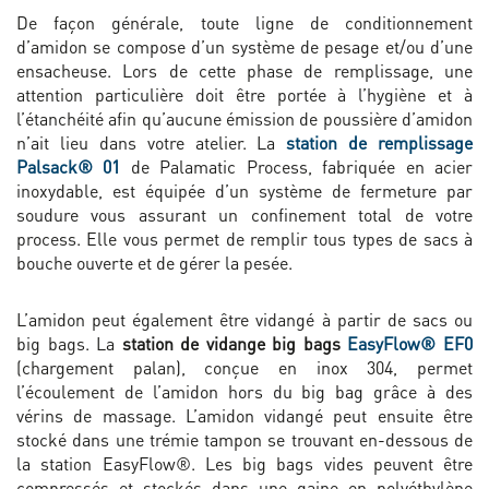
De façon générale, toute ligne de conditionnement
d’amidon se compose d’un système de pesage et/ou d’une
ensacheuse. Lors de cette phase de remplissage, une
attention particulière doit être portée à l’hygiène et à
l’étanchéité afin qu’aucune émission de poussière d’amidon
n’ait lieu dans votre atelier. La
station de remplissage
Palsack® 01
de Palamatic Process, fabriquée en acier
inoxydable, est équipée d’un système de fermeture par
soudure vous assurant un confinement total de votre
process. Elle vous permet de remplir tous types de sacs à
bouche ouverte et de gérer la pesée.
L’amidon peut également être vidangé à partir de sacs ou
big bags. La
station de vidange big bags
EasyFlow® EF0
(chargement palan), conçue en inox 304, permet
l’écoulement de l’amidon hors du big bag grâce à des
vérins de massage. L’amidon vidangé peut ensuite être
stocké dans une trémie tampon se trouvant en-dessous de
la station EasyFlow®. Les big bags vides peuvent être
compressés et stockés dans une gaine en polyéthylène