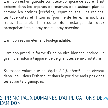
L’amidon est un glucide complexe composé de sucre. Il est
présent dans les organes de réserves de plusieurs plantes
comme les graines (céréales, légumineuses), les racines,
les tubercules et rhizomes (pomme de terre, manioc), les
fruits (banane). Il résulte du mélange de deux
homopolymères : l’amylose et l’amylopectine.
L’amidon est un élément biodégradable.
L’amidon prend la forme d’une poudre blanche inodore. Le
grain d’amidon a l’apparence de granules semi-cristallins.
Sa masse volumique est égale à 1,5 g/cm³. Il se dissout
dans l’eau, dans l’éthanol et dans la pyridine mais pas dans
les solvants organiques.
2. PRINCIPAUX DOMAINES D’APPLICATIONS DE
L’AMIDON