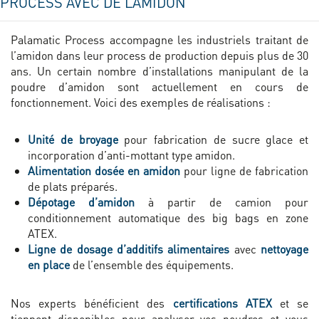
PROCESS AVEC DE L’AMIDON
Palamatic Process accompagne les industriels traitant de
l’amidon dans leur process de production depuis plus de 30
ans. Un certain nombre d’installations manipulant de la
poudre d’amidon sont actuellement en cours de
fonctionnement. Voici des exemples de réalisations :
Unité de broyage
pour fabrication de sucre glace et
incorporation d’anti-mottant type amidon.
Alimentation dosée en amidon
pour ligne de fabrication
de plats préparés.
Dépotage d’amidon
à partir de camion pour
conditionnement automatique des big bags en zone
ATEX.
Ligne de dosage d’additifs alimentaires
avec
nettoyage
en place
de l’ensemble des équipements.
Nos experts bénéficient des
certifications ATEX
et se
tiennent disponibles pour analyser vos poudres et vous