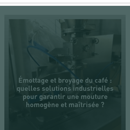
Émottage et broyage du café :
quelles solutions industrielles
pour garantir une mouture
homogène et maîtrisée ?