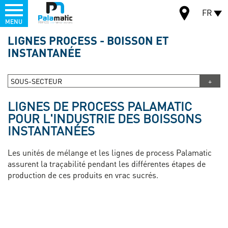
Menu
FR
MENU
Aller
LIGNES PROCESS - BOISSON ET
au
INSTANTANÉE
CARTE
contenu
principal
SOUS-SECTEUR
LIGNES DE PROCESS PALAMATIC
POUR L'INDUSTRIE DES BOISSONS
INSTANTANÉES
Les unités de mélange et les lignes de process Palamatic
assurent la traçabilité pendant les différentes étapes de
production de ces produits en vrac sucrés.