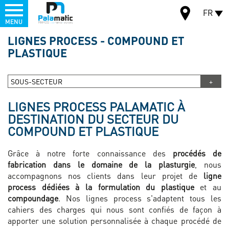
Menu
FR
MENU
Aller
LIGNES PROCESS - COMPOUND ET
au
PLASTIQUE
CARTE
contenu
principal
SOUS-SECTEUR
LIGNES PROCESS PALAMATIC À
DESTINATION DU SECTEUR DU
COMPOUND ET PLASTIQUE
Grâce à notre forte connaissance des
procédés de
fabrication dans le domaine de la plasturgie
, nous
accompagnons nos clients dans leur projet de
ligne
process dédiées à la formulation du plastique
et au
compoundage
. Nos lignes process s'adaptent tous les
cahiers des charges qui nous sont confiés de façon à
apporter une solution personnalisée à chaque procédé de