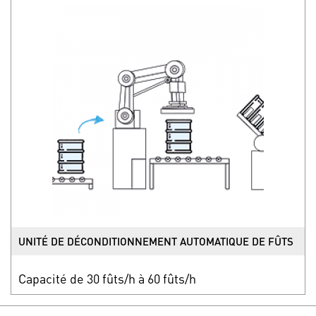
UNITÉ DE DÉCONDITIONNEMENT AUTOMATIQUE DE FÛTS
Capacité de 30 fûts/h à 60 fûts/h