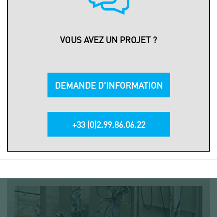
VOUS AVEZ UN PROJET ?
DEMANDE D'INFORMATION
+33 (0)2.99.86.06.22