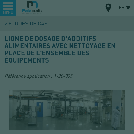
Menu
FR
MENU
Aller
ETUDES DE CAS
au
CARTE
contenu
LIGNE DE DOSAGE D'ADDITIFS
principal
ALIMENTAIRES AVEC NETTOYAGE EN
PLACE DE L'ENSEMBLE DES
ÉQUIPEMENTS
Référence application :
1-20-005