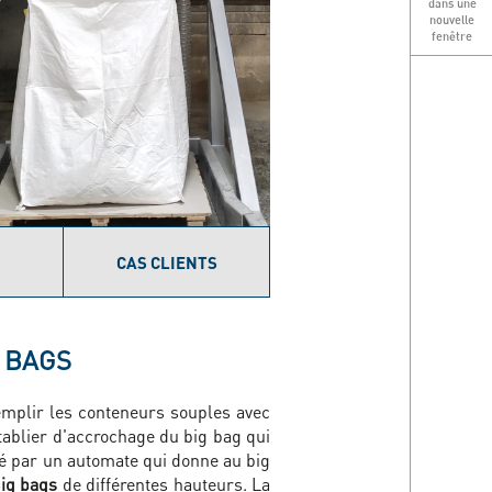
dans une
nouvelle
fenêtre
CAS CLIENTS
G BAGS
mplir les conteneurs souples avec
tablier d'accrochage du big bag qui
oté par un automate qui donne au big
ig bags
de différentes hauteurs. La