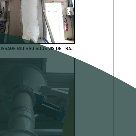
REMPLISSAGE BIG BAG SOUS VIS DE TRANSFERT