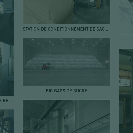
STATION DE CONDITIONNEMENT DE SACS ET DE BIG BAGS
BIG BAGS DE SUCRE
AUTOMATISATION D'UNE STATION DE REMPLISSAGE DE BIG BAGS