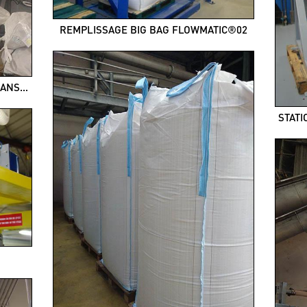
REMPLISSAGE BIG BAG FLOWMATIC®02
ALIMENTATION PAR CYCLONE DE TRANSFERT
STATI