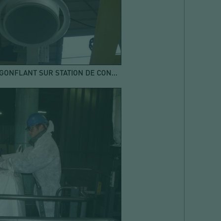
JOINT GONFLANT SUR STATION DE CONDITIONNEMENT DE BIG BAGS