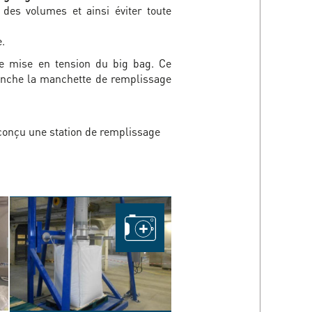
 des volumes et ainsi éviter toute
.
ne mise en tension du big bag. Ce
étanche la manchette de remplissage
conçu une station de remplissage