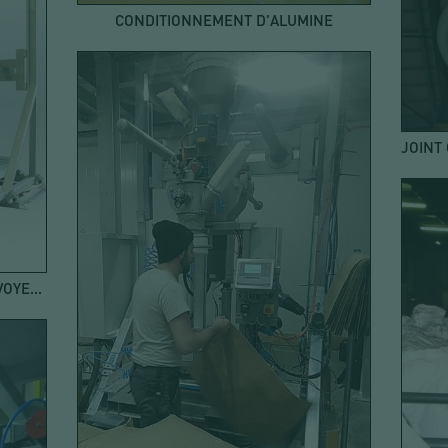
CONDITIONNEMENT D'ALUMINE
REMPLISSAGE BIG BAGS AVEC CONVOYEUR À ROULEAUX