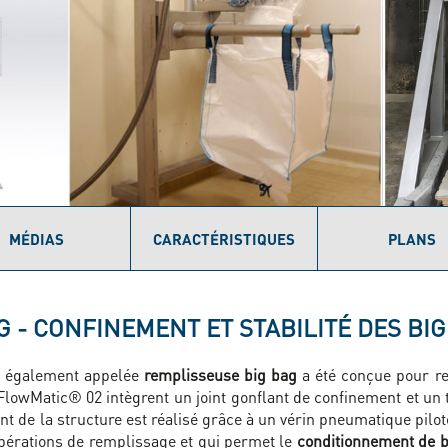
MÉDIAS
CARACTÉRISTIQUES
PLANS
 - CONFINEMENT ET STABILITÉ DES BI
, également appelée
remplisseuse big bag
a été conçue pour re
 FlowMatic® 02 intègrent un joint gonflant de confinement et un 
nt de la structure est réalisé grâce à un vérin pneumatique pil
pérations de remplissage et qui permet le
conditionnement de b