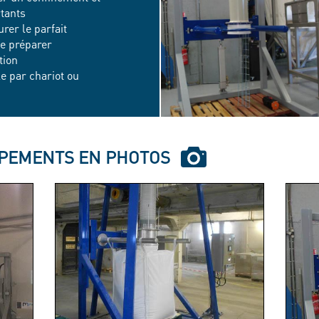
rtants
rer le parfait
le préparer
tion
le par chariot ou
IPEMENTS EN PHOTOS