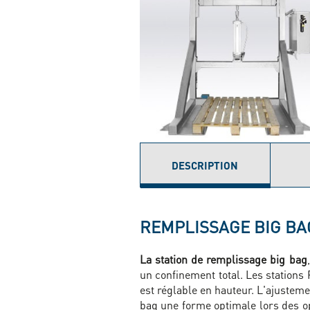
DESCRIPTION
(ONGLET
ACTIF)
REMPLISSAGE BIG BAG
La station de remplissage big bag
un confinement total. Les stations
est réglable en hauteur. L'ajusteme
bag une forme optimale lors des o