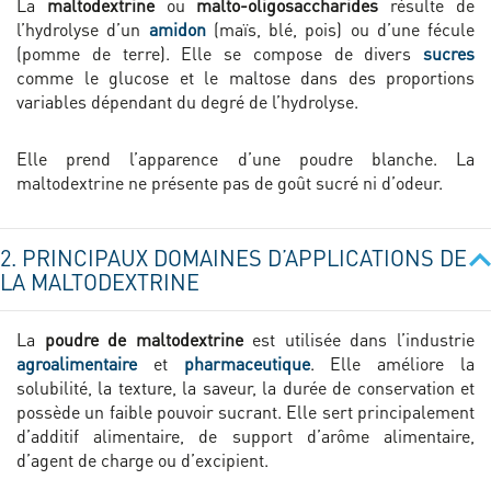
La
maltodextrine
ou
malto-oligosaccharides
résulte de
l’hydrolyse d’un
amidon
(maïs, blé, pois) ou d’une fécule
(pomme de terre). Elle se compose de divers
sucres
comme le glucose et le maltose dans des proportions
variables dépendant du degré de l’hydrolyse.
Elle prend l’apparence d’une poudre blanche. La
maltodextrine ne présente pas de goût sucré ni d’odeur.
2. PRINCIPAUX DOMAINES D’APPLICATIONS DE
LA MALTODEXTRINE
La
poudre de maltodextrine
est utilisée dans l’industrie
agroalimentaire
et
pharmaceutique
. Elle améliore la
solubilité, la texture, la saveur, la durée de conservation et
possède un faible pouvoir sucrant. Elle sert principalement
d’additif alimentaire, de support d’arôme alimentaire,
d’agent de charge ou d’excipient.