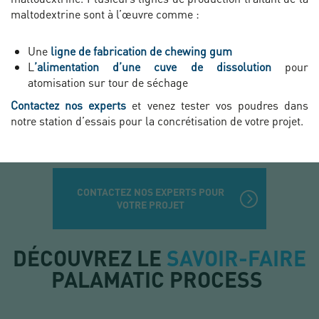
maltodextrine sont à l’œuvre comme :
Une
ligne de fabrication de chewing gum
L
’alimentation d’une cuve de dissolution
pour
atomisation sur tour de séchage
Contactez nos experts
et venez tester vos poudres dans
notre station d’essais pour la concrétisation de votre projet.
CONTACTEZ NOS EXPERTS POUR
VOTRE PROJET
DÉCOUVREZ LE
SAVOIR-FAIRE
PALAMATIC PROCESS