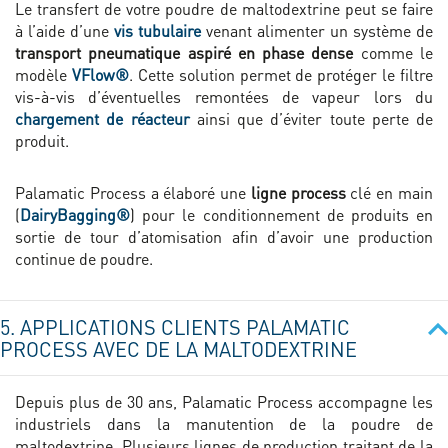
Le transfert de votre poudre de maltodextrine peut se faire
à l’aide d’une
vis tubulaire
venant alimenter un système de
transport pneumatique aspiré en phase dense
comme le
modèle
VFlow®
. Cette solution permet de protéger le filtre
vis-à-vis d’éventuelles remontées de vapeur lors du
chargement de réacteur
ainsi que d’éviter toute perte de
produit.
Palamatic Process a élaboré une
ligne process
clé en main
(
DairyBagging®
) pour le conditionnement de produits en
sortie de tour d’atomisation afin d’avoir une production
continue de poudre.
5. APPLICATIONS CLIENTS PALAMATIC
PROCESS AVEC DE LA MALTODEXTRINE
Depuis plus de 30 ans, Palamatic Process accompagne les
industriels dans la manutention de la poudre de
maltodextrine. Plusieurs lignes de production traitant de la