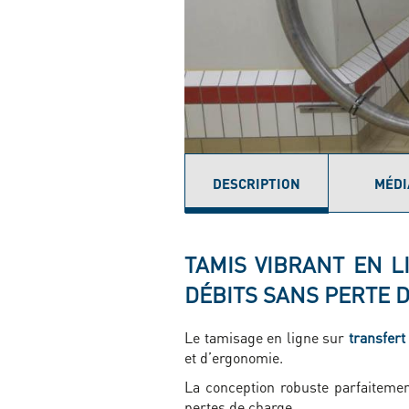
DESCRIPTION
MÉDI
(ONGLET
ACTIF)
TAMIS VIBRANT EN L
DÉBITS SANS PERTE 
Le tamisage en ligne sur
transfer
et d’ergonomie.
La conception robuste parfaiteme
pertes de charge.