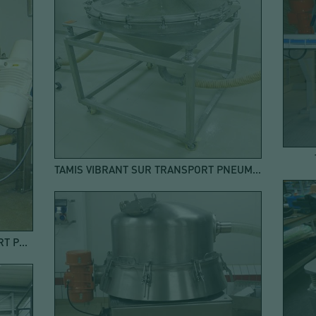
TAMIS VIBRANT SUR TRANSPORT PNEUMATIQUE DE POUDRE
TAMISAGE EN LIGNE SUR TRANSFERT PNEUMATIQUE