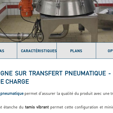
AS
CARACTÉRISTIQUES
PLANS
OP
IGNE SUR TRANSFERT PNEUMATIQUE -
DE CHARGE
t pneumatique
permet d’assurer la qualité du produit avec une tr
nt étanche du
tamis vibrant
permet cette configuration et min