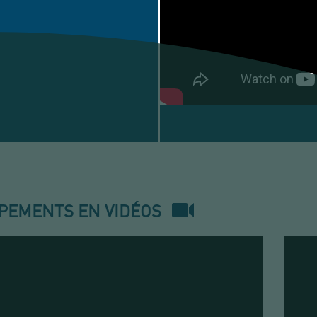
TAMIS
VIBRANT
EN
LIGNE
PEMENTS EN VIDÉOS