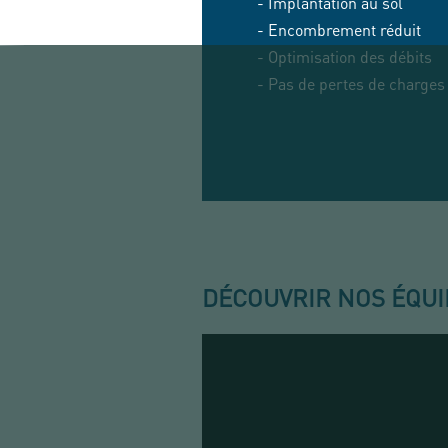
- Implantation au sol
- Encombrement réduit
- Optimisation des débits
- Pas de pertes de charges
DÉCOUVRIR NOS ÉQUI