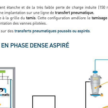
ent étanche et de la très faible perte de charge induite (150
ne implantation sur une ligne de
transfert pneumatique.
e à la grille du
tamis
. Cette configuration améliore le
tamisag
antation des vannes pilotées.
é sur des
transferts pneumatiques poussés ou aspirés
.
 EN PHASE DENSE ASPIRÉ