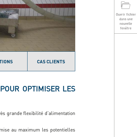
T
Ouvrir fichier
dans une
nouvelle
fenêtre
TIONS
CAS CLIENTS
 POUR OPTIMISER LES
ès grande flexibilité d’alimentation
imise au maximum les potentielles