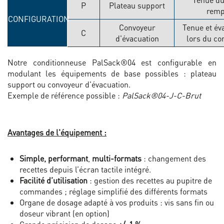
P
Plateau support
remp
CONFIGURATION
Convoyeur
Tenue et év
C
d'évacuation
lors du co
Notre conditionneuse PalSack®04 est configurable en
modulant les équipements de base possibles : plateau
support ou convoyeur d'évacuation.
Exemple de référence possible :
PalSack®04-J-C-Brut
Avantages de l'équipement :
Simple, performant
,
multi-formats
: changement des
recettes depuis l’écran tactile intégré.
Facilité d’utilisation
: gestion des recettes au pupitre de
commandes ; réglage simplifié des différents formats
Organe de dosage adapté à vos produits : vis sans fin ou
doseur vibrant (en option)