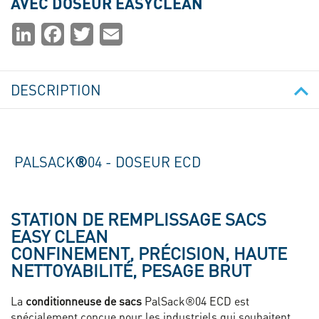
AVEC DOSEUR EASYCLEAN
Partager
LinkedIn
Facebook
Twitter
Email
la
page
DESCRIPTION
PALSACK
®
04 - DOSEUR ECD
STATION DE REMPLISSAGE SACS
EASY CLEAN
CONFINEMENT, PRÉCISION, HAUTE
NETTOYABILITÉ, PESAGE BRUT
La
conditionneuse de sacs
PalSack®04 ECD est
spécialement conçue pour les industriels qui souhaitent