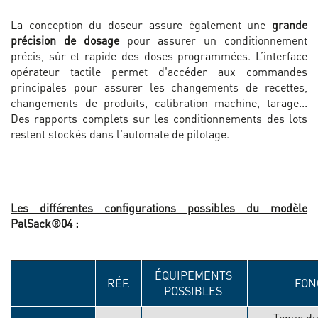
La conception du doseur assure également une
grande
précision de dosage
pour assurer un conditionnement
précis, sûr et rapide des doses programmées. L’interface
opérateur tactile permet d'accéder aux commandes
principales pour assurer les changements de recettes,
changements de produits, calibration machine, tarage...
Des rapports complets sur les conditionnements des lots
restent stockés dans l'automate de pilotage.
Les différentes configurations possibles du modèle
PalSack®04
:
ÉQUIPEMENTS
RÉF.
FON
POSSIBLES
Tenue du