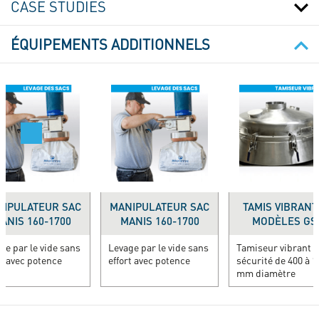
CASE STUDIES
ÉQUIPEMENTS ADDITIONNELS
NIPULATEUR SAC
MANIPULATEUR SAC
TAMIS VIBRANT 
ANIS 160-1700
MANIS 160-1700
MODÈLES GS
ge par le vide sans
Levage par le vide sans
Tamiseur vibrant 
rt avec potence
effort avec potence
sécurité de 400 à 1
mm diamètre