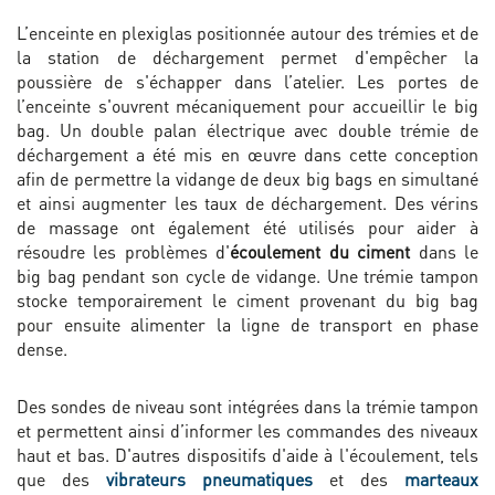
L’enceinte en plexiglas positionnée autour des trémies et de
la station de déchargement permet d'empêcher la
poussière de s'échapper dans l’atelier. Les portes de
l’enceinte s'ouvrent mécaniquement pour accueillir le big
bag. Un double palan électrique avec double trémie de
déchargement a été mis en œuvre dans cette conception
afin de permettre la vidange de deux big bags en simultané
et ainsi augmenter les taux de déchargement. Des vérins
de massage ont également été utilisés pour aider à
résoudre les problèmes d'
écoulement du ciment
dans le
big bag pendant son cycle de vidange. Une trémie tampon
stocke temporairement le ciment provenant du big bag
pour ensuite alimenter la ligne de transport en phase
dense.
Des sondes de niveau sont intégrées dans la trémie tampon
et permettent ainsi d’informer les commandes des niveaux
haut et bas. D'autres dispositifs d'aide à l'écoulement, tels
que des
vibrateurs pneumatiques
et des
marteaux