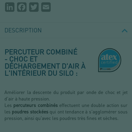
Partager
LinkedIn
Facebook
Twitter
Email
la
page
DESCRIPTION
PERCUTEUR COMBINÉ
- CHOC ET
DÉCHARGEMENT D'AIR À
L'INTÉRIEUR DU SILO :
Améliorer la descente du produit par onde de choc et jet
d'air à haute pression.
Les
percuteurs combinés
effectuent une double action sur
les
poudres stockées
qui ont tendance à s'agglomérer sous
pression, ainsi qu'avec les poudres très fines et sèches.