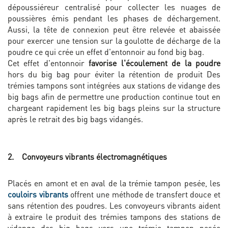
dépoussiéreur centralisé pour collecter les nuages de
poussières émis pendant les phases de déchargement.
Aussi, la tête de connexion peut être relevée et abaissée
pour exercer une tension sur la goulotte de décharge de la
poudre ce qui crée un effet d'entonnoir au fond big bag.
Cet effet d'entonnoir
favorise l'écoulement de la poudre
hors du big bag pour éviter la rétention de produit Des
trémies tampons sont intégrées aux stations de vidange des
big bags afin de permettre une production continue tout en
chargeant rapidement les big bags pleins sur la structure
après le retrait des big bags vidangés.
2. Convoyeurs vibrants électromagnétiques
Placés en amont et en aval de la trémie tampon pesée, les
couloirs vibrants
offrent une méthode de transfert douce et
sans rétention des poudres. Les convoyeurs vibrants aident
à extraire le produit des trémies tampons des stations de
vidange des big bags vers une trémie tampon pesée