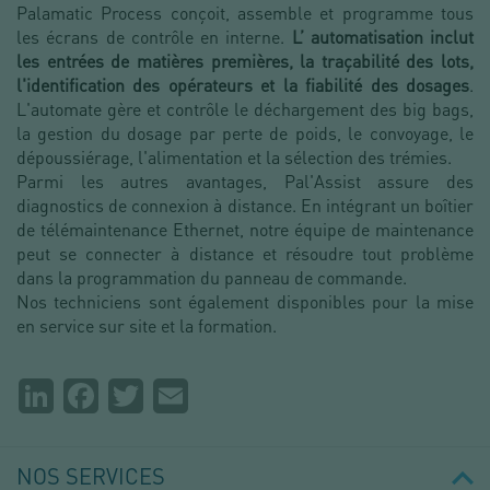
Palamatic Process conçoit, assemble et programme tous
les écrans de contrôle en interne.
L’ automatisation inclut
les entrées de matières premières, la traçabilité des lots,
l'identification des opérateurs et la fiabilité des dosages
.
L'automate gère et contrôle le déchargement des big bags,
la gestion du dosage par perte de poids, le convoyage, le
dépoussiérage, l'alimentation et la sélection des trémies.
Parmi les autres avantages, Pal'Assist assure des
diagnostics de connexion à distance. En intégrant un boîtier
de télémaintenance Ethernet, notre équipe de maintenance
peut se connecter à distance et résoudre tout problème
dans la programmation du panneau de commande.
Nos techniciens sont également disponibles pour la mise
en service sur site et la formation.
Partager
LinkedIn
Facebook
Twitter
Email
la
page
NOS SERVICES