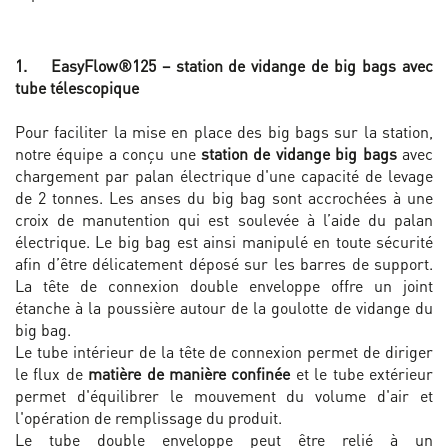
1. EasyFlow®125 – station de vidange de big bags avec
tube télescopique
Pour faciliter la mise en place des big bags sur la station,
notre équipe a conçu une
station de vidange big bags
avec
chargement par palan électrique d'une capacité de levage
de 2 tonnes. Les anses du big bag sont accrochées à une
croix de manutention qui est soulevée à l’aide du palan
électrique. Le big bag est ainsi manipulé en toute sécurité
afin d’être délicatement déposé sur les barres de support.
La tête de connexion double enveloppe offre un joint
étanche à la poussière autour de la goulotte de vidange du
big bag.
Le tube intérieur de la tête de connexion permet de diriger
le flux de
matière de manière confinée
et le tube extérieur
permet d'équilibrer le mouvement du volume d'air et
l'opération de remplissage du produit.
Le tube double enveloppe peut être relié à un