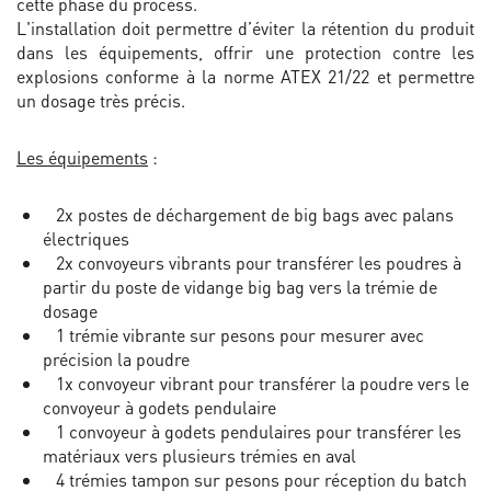
cette phase du process.
L'installation doit permettre d’éviter la rétention du produit
dans les équipements, offrir une protection contre les
explosions conforme à la norme ATEX 21/22 et permettre
un dosage très précis.
Les équipements
:
2x postes de déchargement de big bags avec palans
électriques
2x convoyeurs vibrants pour transférer les poudres à
partir du poste de vidange big bag vers la trémie de
dosage
1 trémie vibrante sur pesons pour mesurer avec
précision la poudre
1x convoyeur vibrant pour transférer la poudre vers le
convoyeur à godets pendulaire
1 convoyeur à godets pendulaires pour transférer les
matériaux vers plusieurs trémies en aval
4 trémies tampon sur pesons pour réception du batch