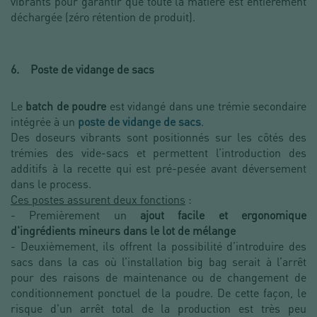
vibrants pour garantir que toute la matière est entièrement
déchargée (zéro rétention de produit).
6. Poste de vidange de sacs
Le
batch de poudre
est vidangé dans une trémie secondaire
intégrée à un
poste de vidange de sacs
.
Des doseurs vibrants sont positionnés sur les côtés des
trémies des vide-sacs et permettent l’introduction des
additifs à la recette qui est pré-pesée avant déversement
dans le process.
Ces postes assurent deux fonctions
:
- Premièrement un
ajout facile et ergonomique
d'ingrédients mineurs dans le lot de mélange
- Deuxièmement, ils offrent la possibilité d’introduire des
sacs dans la cas où l’installation big bag serait à l’arrêt
pour des raisons de maintenance ou de changement de
conditionnement ponctuel de la poudre. De cette façon, le
risque d'un arrêt total de la production est très peu