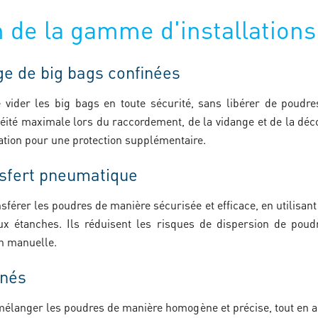
n de la gamme d'installations
ge de big bags confinées
vider les big bags en toute sécurité, sans libérer de poudres
éité maximale lors du raccordement, de la vidange et de la déc
ration pour une protection supplémentaire.
sfert pneumatique
férer les poudres de manière sécurisée et efficace, en utilisan
ux étanches. Ils réduisent les risques de dispersion de poud
n manuelle.
inés
 mélanger les poudres de manière homogène et précise, tout en a