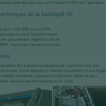
lation aisée des sacs avec un minimum d'effort de l'opérateur.
techniques de la Sacktip® SE
er peint, inox 304L ou inox 316L
, plexiglas ou verre feuilleté trempé
urel, polyuréthane, Hypalon ou Butyl
NBR, caoutchouc naturel ou silicone
paux
ipulation des substances dangereuses s'opère en vase clos
ition en poli-miroir apporte un meilleur écoulement et une hygi
 modèles standards s'adaptant à différentes tailles de sacs
rable selon les besoins spécifiques du client