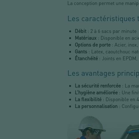
La conception permet une manipu
Les caractéristiques 
Débit
: 2 à 6 sacs par minute
Matériaux
: Disponible en aci
Options de porte
: Acier, inox
Gants
: Latex, caoutchouc nat
Étanchéité
: Joints en EPDM, 
Les avantages princi
La sécurité renforcée
: La man
L’hygiène améliorée
: Une fin
La flexibilité
: Disponible en 4
La personnalisation
: Configu