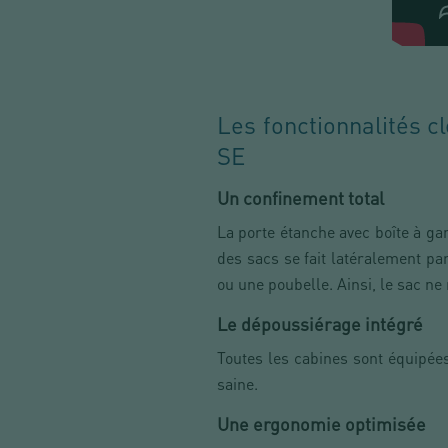
Les fonctionnalités c
SE
Un confinement total
La porte étanche avec boîte à gan
des sacs se fait latéralement par
ou une poubelle. Ainsi, le sac ne 
Le dépoussiérage intégré
Toutes les cabines sont équipée
saine.
Une ergonomie optimisée