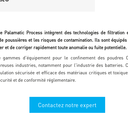
 Palamatic Process intègrent des technologies de filtration 
de poussières et les risques de contamination. Ils sont équipés 
r et de corriger rapidement toute anomalie ou fuite potentielle.
 gammes d'équipement pour le confinement des poudres CR
reuses industries, notamment pour l'industrie des batteries. 
lation sécurisée et efficace des matériaux critiques et toxique
écurité et de conformité réglementaire.
Contactez notre expert