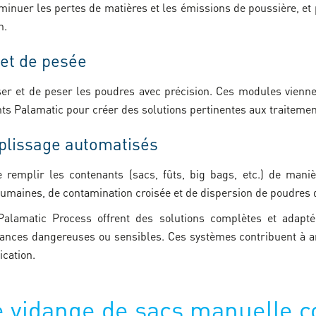
iminuer les pertes de matières et les émissions de poussière, et
n.
 et de pesée
r et de peser les poudres avec précision. Ces modules vienne
ts Palamatic pour créer des solutions pertinentes aux traiteme
plissage automatisés
remplir les contenants (sacs, fûts, big bags, etc.) de manièr
humaines, de contamination croisée et de dispersion de poudres
 Palamatic Process offrent des solutions complètes et adapt
ances dangereuses ou sensibles. Ces systèmes contribuent à amél
ication.
de vidange de sacs manuelle c