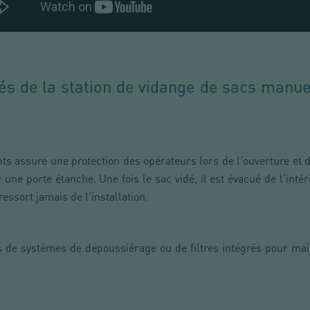
lés de la station de vidange de sacs manu
ts assure une protection des opérateurs lors de l'ouverture et d
 une porte étanche. Une fois le sac vidé, il est évacué de l'int
ressort jamais de l'installation.
s de systèmes de dépoussiérage ou de filtres intégrés pour mai