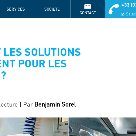
+33 (0
SERVICES
SOCIÉTÉ
CONTACT
Select
 LES SOLUTIONS
NT POUR LES
?
lecture
| Par
Benjamin Sorel