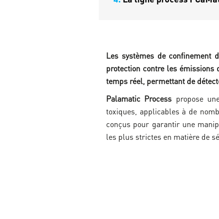
Les systèmes de confinement de
protection contre les émissions 
temps réel, permettant de détecte
Palamatic Process
propose une
toxiques, applicables à de nomb
conçus pour garantir une manipu
les plus strictes en matière de s