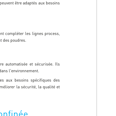
 peuvent être adaptés aux besoins
nt compléter les lignes process,
nt des poudres.
e automatisée et sécurisée. Ils
 dans l'environnement.
ées aux besoins spécifiques des
iorer la sécurité, la qualité et
onfinée