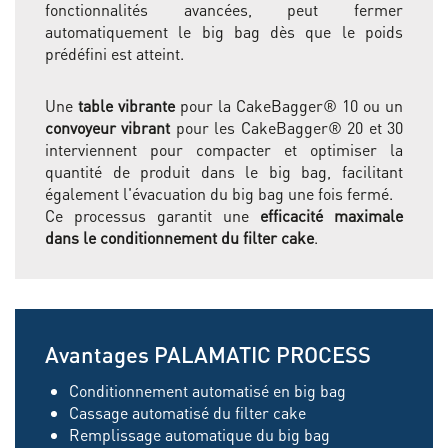
fonctionnalités avancées, peut fermer
automatiquement le big bag dès que le poids
prédéfini est atteint.
Une
table vibrante
pour la CakeBagger® 10 ou un
convoyeur vibrant
pour les CakeBagger® 20 et 30
interviennent pour compacter et optimiser la
quantité de produit dans le big bag, facilitant
également l'évacuation du big bag une fois fermé.
Ce processus garantit une
efficacité maximale
dans le conditionnement du filter cake
.
Avantages PALAMATIC PROCESS
Conditionnement automatisé en big bag
Cassage automatisé du filter cake
Remplissage automatique du big bag