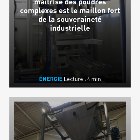
maîtrise des poudres
complexes est le maillon fort
de la souveraineté
industrielle
Lecture : 4 min
ÉNERGIE