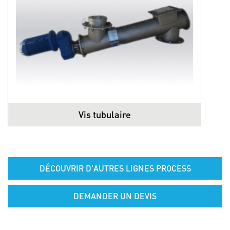
Vis tubulaire
DÉCOUVRIR D'AUTRES LIGNES PROCESS
DEMANDER UN DEVIS