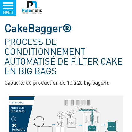
MENU
Aller
CakeBagger®
au
contenu
PROCESS DE
principal
CONDITIONNEMENT
AUTOMATISÉ DE FILTER CAKE
EN BIG BAGS
Capacité de production de 10 à 20 big bags/h.