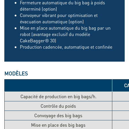
Fermeture automatique du big bag à poids
déterminé (option)
Convoyeur vibrant pour optimisation et
évacuation automatique (option)
Mise en place automatique du big bag par un
robot (avantage exclusif du modèle
CakeBagger® 30)
Production cadencée, automatique et confinée
MODÈLES
C
Capacité de production en big bags/h.
Contrôle du poids
Convoyage des big bags
Mise en place des big bags