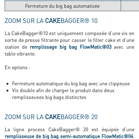
Fermeture du big bag automatisée
ZOOM SUR LA
CAKE
BAGGER® 10
La CakeBagger®10 est uniquement composée d’une vis en
sortie de presse filtrante pour casser le filter cake et d’une
station de
remplissage big bag FlowMatic®03
avec une
table vibrante.
En options :
Fermeture automatique du big bag avec une clippeuse
Vis double afin de charger le produit dans deux
remplisseuses big bags distinctes
ZOOM SUR LA
CAKE
BAGGER® 20
La ligne process CakeBagger® 20 est équipée d’une
remplisseuse de big bag semi-automatique FlowMatic®04
.