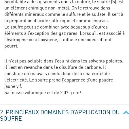
Semblable à des gisements dans la nature, le soufre (S) est
un élément chimique non-métal. On le retrouve dans
différents minéraux comme le sulfure et le sulfate. Il sert à
la préparation d’acide sulfurique et comme engrais.
Le soufre peut se combiner avec beaucoup d’autres
éléments à l’exception des gaz rares. Lorsqu’il est associé à
l’hydrogène ou à l’oxygène, il diffuse une odeur d’œuf
pourri.
Il n’est pas soluble dans l’eau ni dans les solvants polaires.
Il l’est en revanche dans le disulfure de carbone. Il
constitue un mauvais conducteur de la chaleur et de
l’électricité. Le soufre prend l’apparence d’une poudre
jaune vif.
Sa masse volumique est de 2,07 g·cm³
2. PRINCIPAUX DOMAINES D’APPLICATION DU
SOUFRE