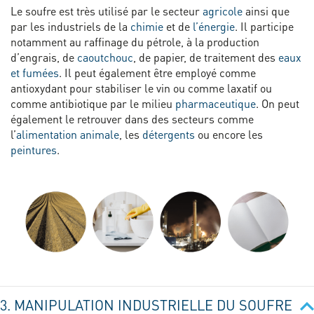
Le soufre est très utilisé par le secteur
agricole
ainsi que
par les industriels de la
chimie
et de
l’énergie
. Il participe
notamment au raffinage du pétrole, à la production
d’engrais, de
caoutchouc
, de papier, de traitement des
eaux
et fumées
. Il peut également être employé comme
antioxydant pour stabiliser le vin ou comme laxatif ou
comme antibiotique par le milieu
pharmaceutique
. On peut
également le retrouver dans des secteurs comme
l’
alimentation animale
, les
détergents
ou encore les
peintures
.
3. MANIPULATION INDUSTRIELLE DU SOUFRE