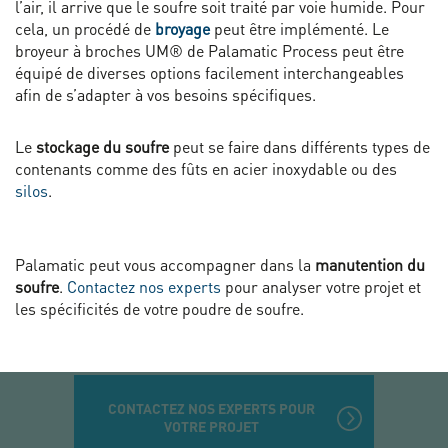
l’air, il arrive que le soufre soit traité par voie humide. Pour
cela, un procédé de
broyage
peut être implémenté. Le
broyeur à broches UM® de Palamatic Process peut être
équipé de diverses options facilement interchangeables
afin de s’adapter à vos besoins spécifiques.
Le
stockage du soufre
peut se faire dans différents types de
contenants comme des fûts en acier inoxydable ou des
silos
.
Palamatic peut vous accompagner dans la
manutention du
soufre
.
Contactez nos experts
pour analyser votre projet et
les spécificités de votre poudre de soufre.
CONTACTEZ NOS EXPERTS POUR
VOTRE PROJET