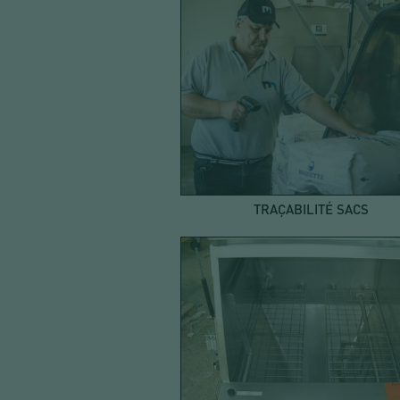
TRAÇABILITÉ SACS