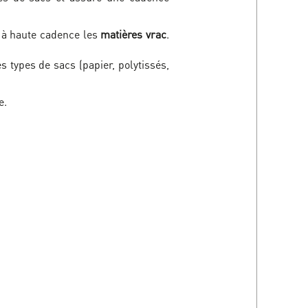
 à haute cadence les
matières vrac
.
 types de sacs (papier, polytissés,
e.