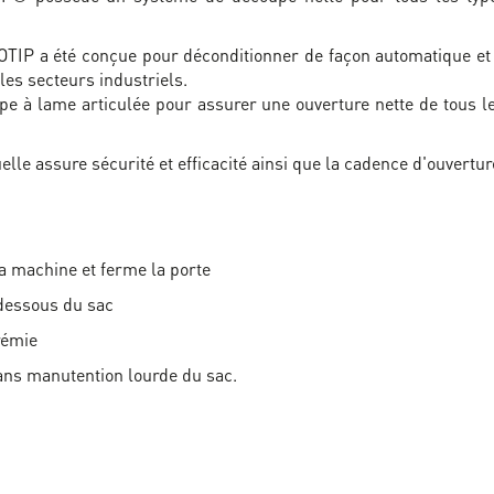
IP a été conçue pour déconditionner de façon automatique et
les secteurs industriels.
 à lame articulée pour assurer une ouverture nette de tous les
le assure sécurité et efficacité ainsi que la cadence d'ouvertur
a machine et ferme la porte
 dessous du sac
rémie
ans manutention lourde du sac.