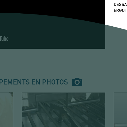
DESSA
ERGOT
IPEMENTS EN PHOTOS