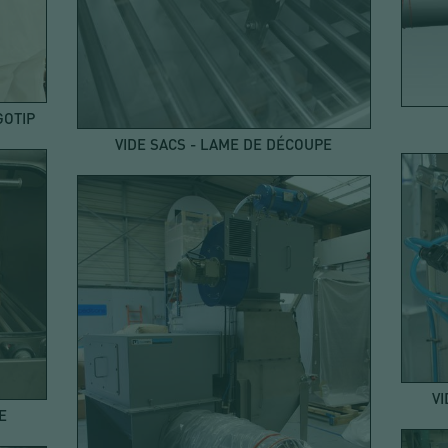
GOTIP
VIDE SACS - LAME DE DÉCOUPE
VI
E