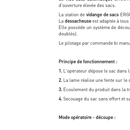
d'ouverture élevée des sacs.
La station de
vidange de sacs
ERGOT
La
dessacheuse
est adaptée à tous 
Elle possède un système de découpe
doublés).
Le pilotage par commande bi manuel
Principe de fonctionnement :
1.
L'opérateur dépose le sac dans l
2.
La lame réalise une fente sur le
3.
Ecoulement du produit dans la t
4.
Secouage du sac sans effort et s
Mode opératoire - découpe :