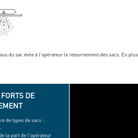
us du sac évite à l'opérateur le retournement des sacs. En plus
 FORTS DE
PEMENT
e de types de sacs :
.
e la part de l'opérateur