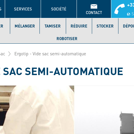
+33
S
SERVICES
SOCIÉTÉ
CONTACT
S
ER
MÉLANGER
TAMISER
RÉDUIRE
STOCKER
DÉPO
ROBOTISER
Sac
Ergotip - Vide sac semi-automatique
E SAC SEMI-AUTOMATIQUE