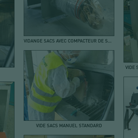
VIDANGE SACS AVEC COMPACTEUR DE SACS
VIDE
VIDE SACS MANUEL STANDARD