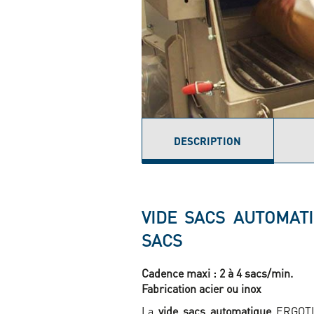
DESCRIPTION
(ONGLET
ACTIF)
VIDE SACS AUTOMAT
SACS
Cadence maxi : 2 à 4 sacs/min.
Fabrication acier ou inox
La
vide sacs automatique
ERGOTIP