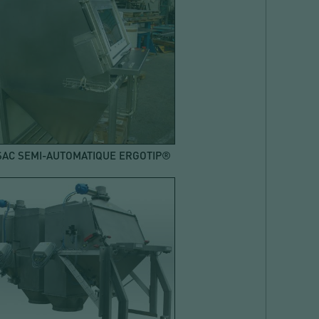
 SAC SEMI-AUTOMATIQUE ERGOTIP®