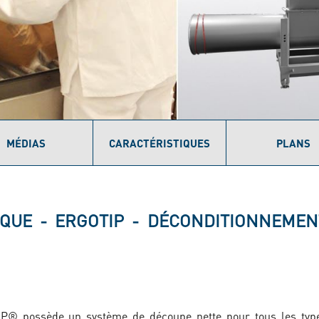
MÉDIAS
CARACTÉRISTIQUES
PLANS
IQUE - ERGOTIP - DÉCONDITIONNEMEN
® possède un système de découpe nette pour tous les type