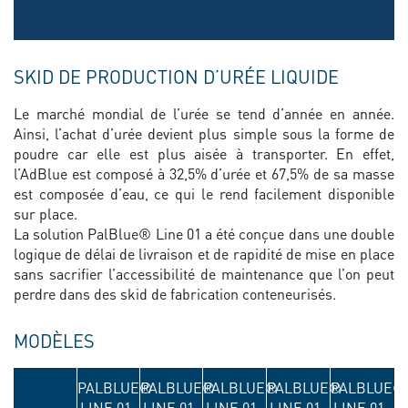
SKID DE PRODUCTION D’URÉE LIQUIDE
Le marché mondial de l’urée se tend d’année en année.
Ainsi, l’achat d’urée devient plus simple sous la forme de
poudre car elle est plus aisée à transporter. En effet,
l’AdBlue est composé à 32,5% d’urée et 67,5% de sa masse
est composée d’eau, ce qui le rend facilement disponible
sur place.
La solution PalBlue® Line 01 a été conçue dans une double
logique de délai de livraison et de rapidité de mise en place
sans sacrifier l’accessibilité de maintenance que l’on peut
perdre dans des skid de fabrication conteneurisés.
MODÈLES
PALBLUE®
PALBLUE®
PALBLUE®
PALBLUE®
PALBLUE®
LINE 01-
LINE 01-
LINE 01-
LINE 01-
LINE 01-