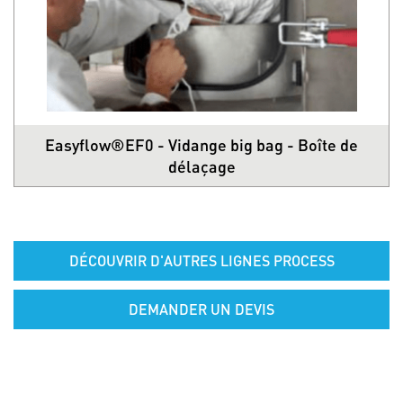
Easyflow®EF0 - Vidange big bag - Boîte de
délaçage
DÉCOUVRIR D'AUTRES LIGNES PROCESS
DEMANDER UN DEVIS