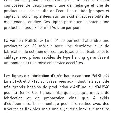
composées de deux cuves : une de mélange et une de
production et de chauffe de l’eau. Les utilités (pompes et
capteurs) sont implantées sur un skid à l’accessibilité de
maintenance étudiée. Ces lignes permettent d’obtenir une
production jusqu’à 15 m³ d’AdBlue par jour.
La version PalBlue® Line 01-30 permet d’atteindre une
production de 30 m³/jour avec une deuxième cuve de
fabrication de solution d’urée. Les tuyauteries flexibles et le
câblage avec prises rapides de type Harting garantissent
un montage et une mise en service accélérés.
Les
lignes de fabrication d’urée haute cadence
PalBlue®
Line 01-60 et 01-120 sont réservées aux industriels ayant de
très grands besoins de production d’AdBlue ou d’AUS40
pour la Denox. Ces lignes embarquent jusqu’à 6 cuves de
fabrication et de préparation ainsi que 4 skids
d’équipements. Leur montage peut être réalisé avec des
tuyauteries flexibles mais une tuyauterie inox sur mesure