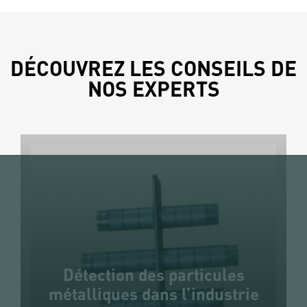
DÉCOUVREZ LES CONSEILS DE
NOS EXPERTS
Détection des particules
métalliques dans l’industrie