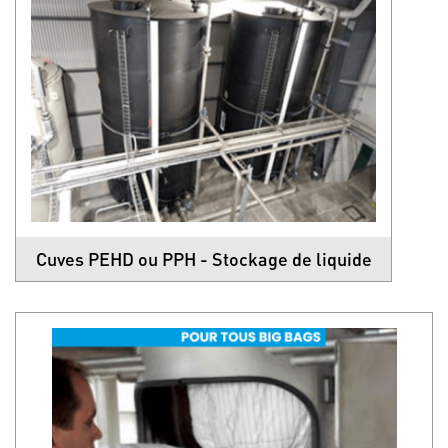
Cuves PEHD ou PPH - Stockage de liquide