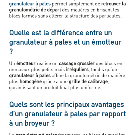
granulateur à pales
permet simplement de
retrouver la
granulométrie de départ
des matières en brisant les
blocs formés sans altérer la structure des particules.
Quelle est la différence entre un
granulateur à pales et un émotteur
?
Un
émotteur
réalise un
cassage grossier
des blocs en
morceaux plus petits mais
irréguliers
, tandis qu’un
granulateur à pales
affine la granulométrie de manière
plus
homogène
grâce à une
grille de calibrage
,
garantissant un produit final plus uniforme.
Quels sont les principaux avantages
d’un granulateur à pales par rapport
à un broyeur ?
Le
granulateur à pales
fragmente les blocs de manière