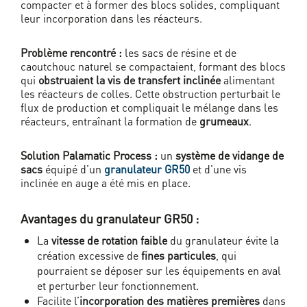
compacter et à former des blocs solides, compliquant
leur incorporation dans les réacteurs.
Problème rencontré :
les sacs de résine et de
caoutchouc naturel se compactaient, formant des blocs
qui
obstruaient la vis de transfert inclinée
alimentant
les réacteurs de colles. Cette obstruction perturbait le
flux de production et compliquait le mélange dans les
réacteurs, entraînant la formation de
grumeaux
.
Solution Palamatic Process :
un
système de vidange de
sacs
équipé d’un
granulateur GR50
et d’une vis
inclinée en auge a été mis en place.
Avantages du granulateur GR50 :
La
vitesse de rotation faible
du granulateur évite la
création excessive de
fines particules
, qui
pourraient se déposer sur les équipements en aval
et perturber leur fonctionnement.
Facilite l’
incorporation des matières premières
dans