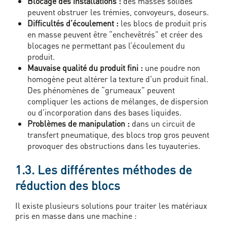
Blocage des installations :
des masses solides
peuvent obstruer les trémies, convoyeurs, doseurs.
Difficultés d’écoulement :
les blocs de produit pris
en masse peuvent être “enchevêtrés” et créer des
blocages ne permettant pas l’écoulement du
produit.
Mauvaise qualité du produit fini :
une poudre non
homogène peut altérer la texture d'un produit final.
Des phénomènes de “grumeaux” peuvent
compliquer les actions de mélanges, de dispersion
ou d’incorporation dans des bases liquides.
Problèmes de manipulation :
dans un circuit de
transfert pneumatique, des blocs trop gros peuvent
provoquer des obstructions dans les tuyauteries.
1.3. Les différentes méthodes de
réduction des blocs
Il existe plusieurs solutions pour traiter les matériaux
pris en masse dans une machine :