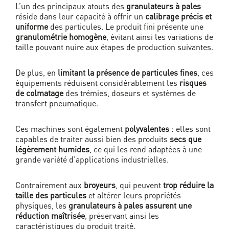
L’un des principaux atouts des
granulateurs à pales
réside dans leur capacité à offrir un
calibrage précis et
uniforme
des particules. Le produit fini présente une
granulométrie homogène
, évitant ainsi les variations de
taille pouvant nuire aux étapes de production suivantes.
De plus, en
limitant la présence de particules fines
, ces
équipements réduisent considérablement les
risques
de colmatage
des trémies, doseurs et systèmes de
transfert pneumatique.
Ces machines sont également
polyvalentes
: elles sont
capables de traiter aussi bien des produits
secs que
légèrement humides
, ce qui les rend adaptées à une
grande variété d’applications industrielles.
Contrairement aux
broyeurs
, qui peuvent
trop réduire la
taille des particules
et altérer leurs propriétés
physiques, les
granulateurs à pales assurent une
réduction maîtrisée
, préservant ainsi les
caractéristiques du produit traité.