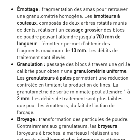
Émottage :
fragmentation des amas pour retrouver
une granulométrie homogène. Les
émotteurs à
couteaux
, composés de deux arbres rotatifs munis
de dents, réalisent un
cassage grossier
des blocs
de poudre pouvant atteindre jusqu’à
700 mm de
longueur
. L’émotteur permet d’obtenir des
fragments maximum de
10 mm
. Les débits de
traitement sont élevés.
Granulation :
passage des blocs à travers une grille
calibrée pour obtenir une
granulométrie uniforme
.
Les
granulateurs à pales
permettent une réduction
contrôlée en limitant la production de fines. La
granulométrie de sortie minimale peut atteindre
1 à
2 mm
. Les débits de traitement sont plus faibles
que pour les émotteurs, du fait de l’action de
forçage.
Broyage :
transformation des particules de poudre.
Contrairement aux granulateurs, les
broyeurs
(broyeurs à broches, à marteaux) réalisent une
action de
cisaillement plus intense
pour atteindre