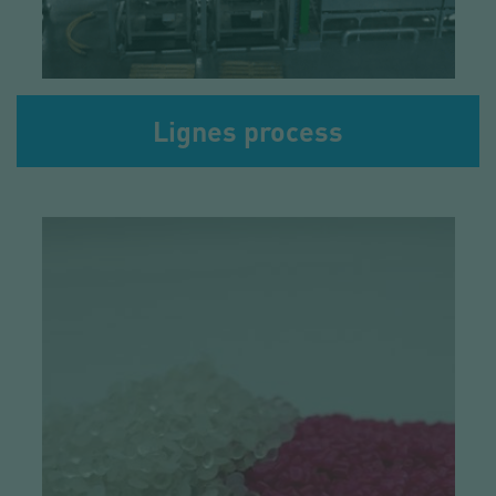
Lignes process