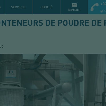
+33
S
SERVICES
SOCIÉTÉ
CONTACT
S
ONTENEURS DE POUDRE DE 
04