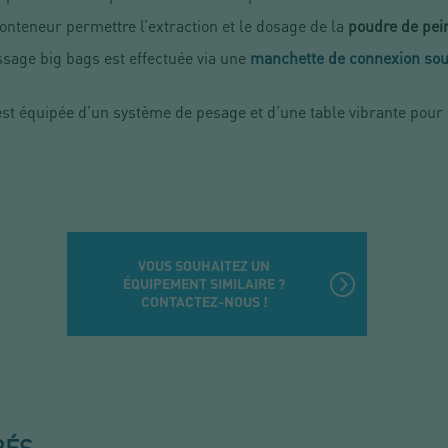
onteneur permettre l’extraction et le dosage de la
poudre de pei
ssage big bags
est effectuée via une
manchette de connexion so
st équipée d’un système de pesage et d’une table vibrante pour d
VOUS SOUHAITEZ UN
ÉQUIPEMENT SIMILAIRE ?
CONTACTEZ-NOUS !
RÉS