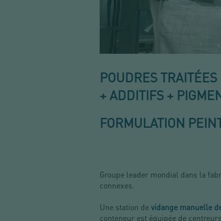
POUDRES TRAITÉES 
+ ADDITIFS + PIGME
FORMULATION PEIN
Groupe leader mondial dans la fabri
connexes.
Une station de
vidange manuelle d
conteneur est équipée de centreur