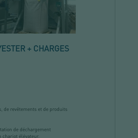
YESTER + CHARGES
s, de revêtements et de produits
station de déchargement
n chariot élévateur.