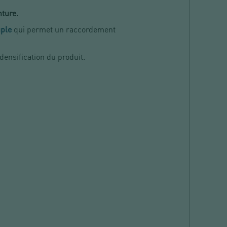
nture.
uple
qui permet un raccordement
ensification du produit.