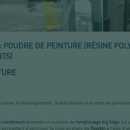
: POUDRE DE PEINTURE (RÉSINE POL
NTS)
TURE
cation, le développement, la distribution et la vente de peinture
e conteneurs
alimente un système de
remplissage big bags
. La 
s permettant d’optimiser la mise en place du
flowbin
à l’aide d’u