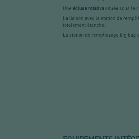
Une
écluse rotative
située sous le c
La liaison avec la station de
rempli
totalement étanche.
La station de remplissage big bag e
EQUIPEMENTS INTÉG