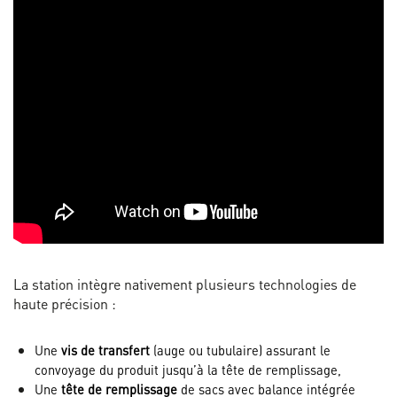
La station intègre nativement plusieurs technologies de
haute précision :
Une 
vis de transfert
 (auge ou tubulaire) assurant le 
convoyage du produit jusqu’à la tête de remplissage,
Une 
tête de remplissage
 de sacs avec balance intégrée 