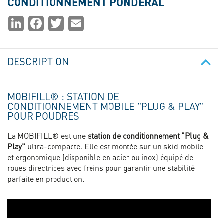
CONDITIONNEMENT PONDÉRAL
Partager
LinkedIn
Facebook
Twitter
Email
la
page
DESCRIPTION
MOBIFILL® : STATION DE
CONDITIONNEMENT MOBILE "PLUG & PLAY"
POUR POUDRES
La
MOBIFILL®
est une
station de conditionnement "Plug &
Play"
ultra-compacte. Elle est montée sur un skid mobile
et ergonomique (disponible en acier ou inox) équipé de
roues directrices avec freins pour garantir une stabilité
parfaite en production.