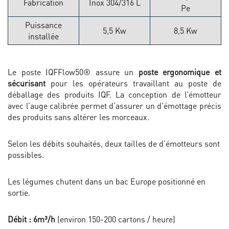
Fabrication
Inox 304/316 L
Pe
Puissance
5,5 Kw
8,5 Kw
installée
Le poste IQFFlow50® assure un
poste ergonomique et
sécurisant
pour les opérateurs travaillant au poste de
déballage des produits IQF. La conception de l’émotteur
avec l’auge calibrée permet d’assurer un d’émottage précis
des produits sans altérer les morceaux.
Selon les débits souhaités, deux tailles de d’émotteurs sont
possibles.
Les légumes chutent dans un bac Europe positionné en
sortie.
Débit : 6m³/h
(environ 150-200 cartons / heure)