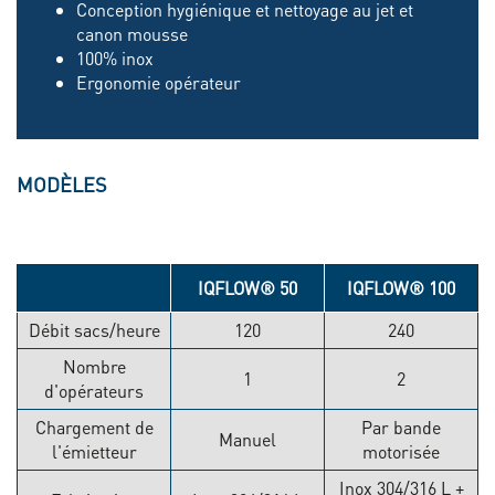
Conception hygiénique et nettoyage au jet et
canon mousse
100% inox
Ergonomie opérateur
MODÈLES
IQFLOW® 50
IQFLOW® 100
Débit sacs/heure
120
240
Nombre
1
2
d'opérateurs
Chargement de
Par bande
Manuel
l'émietteur
motorisée
Inox 304/316 L +