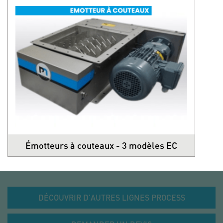
Émotteurs à couteaux - 3 modèles EC
DÉCOUVRIR D'AUTRES LIGNES PROCESS