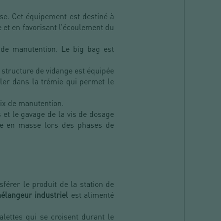
se. Cet équipement est destiné à
 et en favorisant l’écoulement du
x de manutention. Le big bag est
a structure de vidange est équipée
ler dans la trémie qui permet le
roix de manutention.
 et le gavage de la vis de dosage
ise en masse lors des phases de
férer le produit de la station de
langeur industriel
est alimenté
lettes qui se croisent durant le