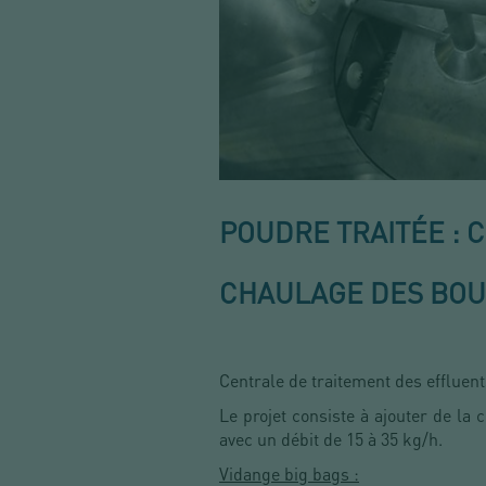
POUDRE TRAITÉE : 
CHAULAGE DES BO
Centrale de traitement des effluents
Le projet consiste à ajouter de la 
avec un débit de 15 à 35 kg/h.
Vidange big bags :