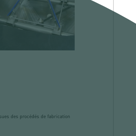
sues des procédés de fabrication