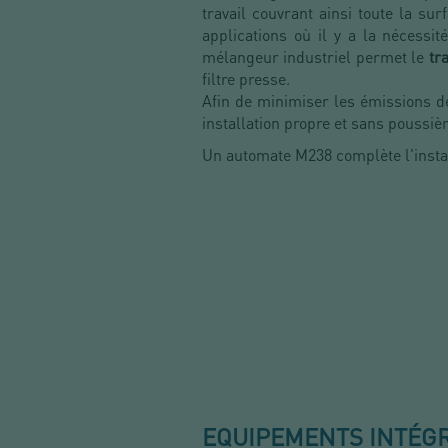
travail couvrant ainsi toute la sur
applications où il y a la nécess
mélangeur industriel permet le
tra
filtre presse.
Afin de minimiser les émissions de
installation propre et sans poussiè
Un automate M238 complète l'insta
EQUIPEMENTS INTÉG