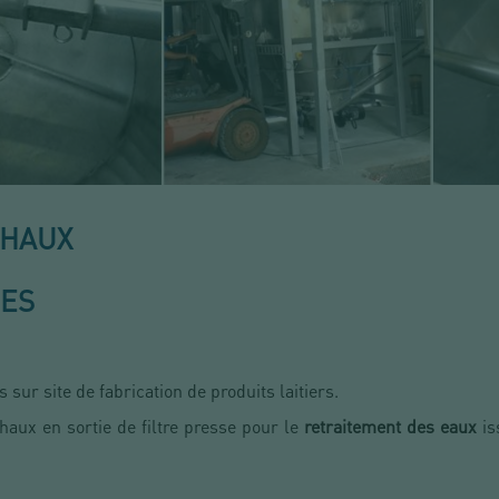
CHAUX
UES
 sur site de fabrication de produits laitiers.
chaux en sortie de filtre presse pour le
retraitement des eaux
is