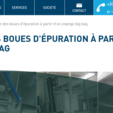
+33
S
SERVICES
SOCIÉTÉ
CONTACT
S
 des boues d'épuration à partir d'un vidange big bag
 BOUES D'ÉPURATION À PAR
BAG