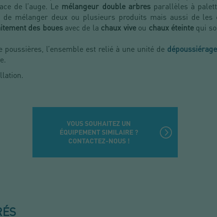
face de l’auge. Le
mélangeur double arbres
parallèles à palett
ité de mélanger deux ou plusieurs produits mais aussi de les
itement des boues
avec de la
chaux vive
ou
chaux éteinte
qui so
 poussières, l’ensemble est relié à une unité de
dépoussiérage
re.
llation.
VOUS SOUHAITEZ UN
ÉQUIPEMENT SIMILAIRE ?
CONTACTEZ-NOUS !
RÉS