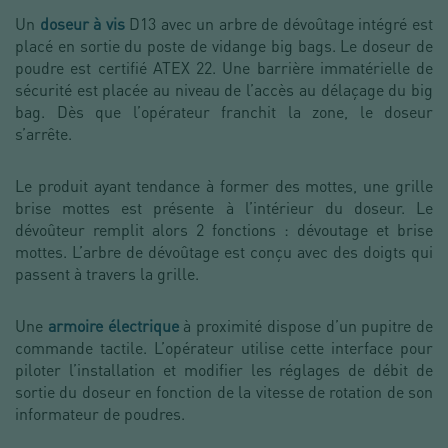
Un
doseur à vis
D13 avec un arbre de dévoûtage intégré est
placé en sortie du poste de vidange big bags. Le doseur de
poudre est certifié ATEX 22. Une barrière immatérielle de
sécurité est placée au niveau de l’accès au délaçage du big
bag. Dès que l’opérateur franchit la zone, le doseur
s’arrête.
Le produit ayant tendance à former des mottes, une grille
brise mottes est présente à l’intérieur du doseur. Le
dévoûteur remplit alors 2 fonctions : dévoutage et brise
mottes. L’arbre de dévoûtage est conçu avec des doigts qui
passent à travers la grille.
Une
armoire électrique
à proximité dispose d’un pupitre de
commande tactile. L’opérateur utilise cette interface pour
piloter l’installation et modifier les réglages de débit de
sortie du doseur en fonction de la vitesse de rotation de son
informateur de poudres.