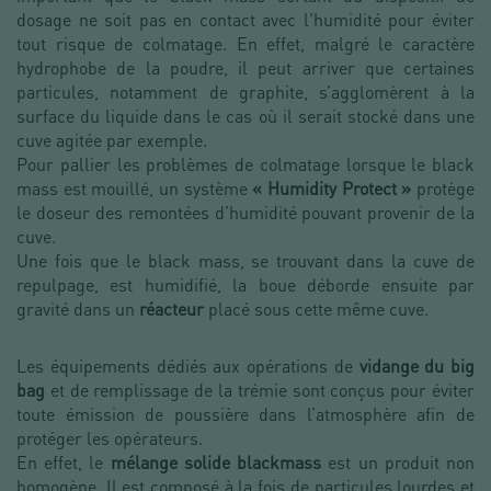
dosage ne soit pas en contact avec l'humidité pour éviter
tout risque de colmatage. En effet, malgré le caractère
hydrophobe de la poudre, il peut arriver que certaines
particules, notamment de graphite, s’agglomèrent à la
surface du liquide dans le cas où il serait stocké dans une
cuve agitée par exemple.
Pour pallier les problèmes de colmatage lorsque le black
mass est mouillé, un système
« Humidity Protect »
protège
le doseur des remontées d’humidité pouvant provenir de la
cuve.
Une fois que le black mass, se trouvant dans la cuve de
repulpage, est humidifié, la boue déborde ensuite par
gravité dans un
réacteur
placé sous cette même cuve.
Les équipements dédiés aux opérations de
vidange du big
bag
et de remplissage de la trémie sont conçus pour éviter
toute émission de poussière dans l’atmosphère afin de
protéger les opérateurs.
En effet, le
mélange solide blackmass
est un produit non
homogène. Il est composé à la fois de particules lourdes et