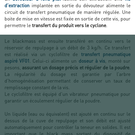
d’extraction
implantée en sortie du dévouteur alimente le
circuit de transfert pneumatique de manière régulée. Une
boite de mise en vitesse est fixée en sortie de cette vis, pour
permettre le
transfert du produit vers le cyclone
.
Le blackmass est ensuite transféré en continu vers le
réservoir de repulpage à un débit de 3 kg/h. Ce transfert
est réalisé via un cyclofiltre de
transfert pneumatique
aspiré VF01
. Celui-ci alimente un
doseur à vis
, monté sur
pesons,
assurant un dosage précis et régulier de la poudre
.
La régularité du dosage est garantie par l’arbre
d’homogénéisation permettant de conserver un taux de
remplissage constant de la vis.
Le cyclofiltre est équipé d’un vibrateur pneumatique pour
garantir un écoulement régulier de la poudre.
Un liquide (eau ou équivalent) est ajouté en continu sur le
dessus de la cuve de repulpage et son débit est ajusté
automatiquement pour contrôler la teneur en solides. Il est
important que le black mass sortant du dispositif de