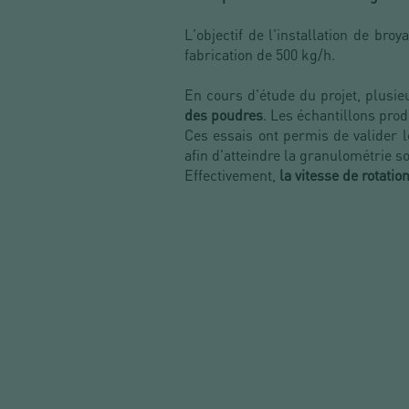
L'objectif de l'installation de br
fabrication de 500 kg/h.
En cours d'étude du projet, plusie
des poudres
. Les échantillons produ
Ces essais ont permis de valider 
afin d'atteindre la granulométrie s
Effectivement,
la vitesse de rotati