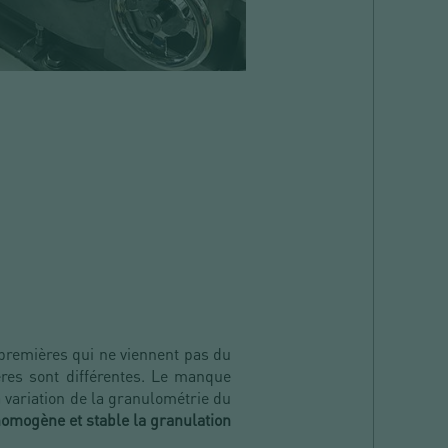
 premières qui ne viennent pas du
ères sont différentes. Le manque
a variation de la granulométrie du
omogène et stable la granulation