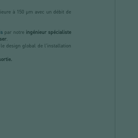
érieure à 150 µm avec un débit de
is
par notre
ingénieur spécialiste
ser
.
le design global de l'installation
ortie.