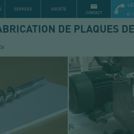
+33
S
SERVICES
SOCIÉTÉ
CONTACT
S
ABRICATION DE PLAQUES D
06