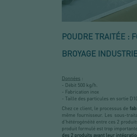
POUDRE TRAITÉE : 
BROYAGE INDUSTRI
Données
:
- Débit 500 kg/h.
- Fabrication inox
- Taille des particules en sortie D
Chez ce client, le processus de
fab
même fournisseur. Les sous-traita
d'hétérogénéité entre ces 2 produi
produit formulé est trop importante.
des 2 produits avant leur intégrati