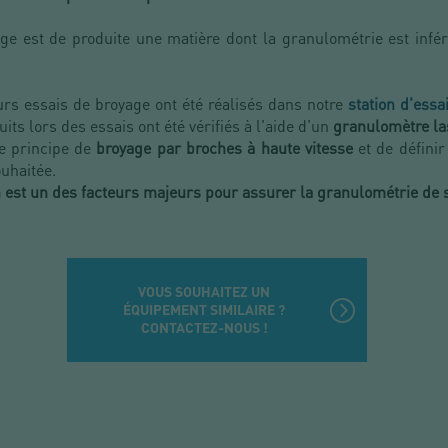
oyage est de produite une matière dont la granulométrie est inf
urs essais de broyage ont été réalisés dans notre
station d'essa
its lors des essais ont été vérifiés à l'aide d'un
granulomètre la
le principe de
broyage par broches à haute vitesse
et de définir 
ouhaitée.
on est un des facteurs majeurs pour assurer la granulométrie de s
VOUS SOUHAITEZ UN
ÉQUIPEMENT SIMILAIRE ?
CONTACTEZ-NOUS !