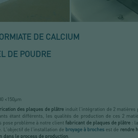
FORMIATE DE CALCIUM
EL DE POUDRE
100 <150µm
rication des plaques de plâtre
induit l'intégration de 2 matières
nts étant différents, les qualités de production de ces 2 mati
ts pose problème à notre client
fabricant de plaques de plâtre
: l
 L'objectif de l'installation de
broyage à broches
est de
rendre h
on dans le process de production
.