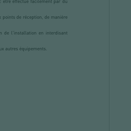
 être effectué facilement par du
 points de réception, de manière
 de l'installation en interdisant
aux autres équipements.