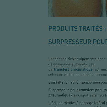
PRODUITS TRAITÉS 
SURPRESSEUR POUR
La fonction des équipements consis
de casseuses automatiques.
Le
transfert pneumatique
est ens
sélection de la benne de destinatio
L’installation est dimensionnée po
Surpresseur pour transfert pneum
pneumatique
des coquilles en sorti
L'
écluse rotative à passage latéral