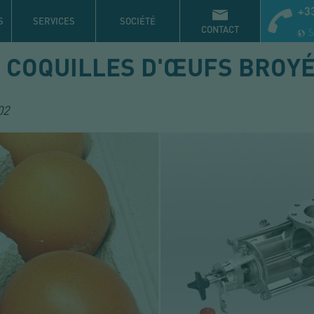
+33
S
SERVICES
SOCIÉTÉ
CONTACT
S
 COQUILLES D'ŒUFS BROY
02