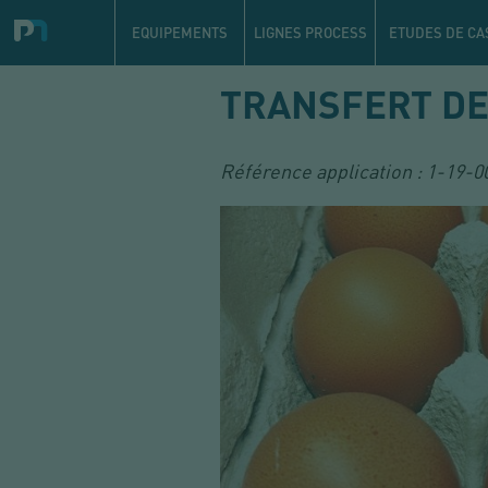
Navigation
principale
EQUIPEMENTS
LIGNES PROCESS
ETUDES DE CA
Aller
TRANSFERT DE
au
contenu
principal
Référence application :
1-19-0