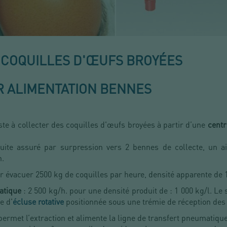
: COQUILLES D'ŒUFS BROYÉES
 ALIMENTATION BENNES
te à collecter des coquilles d'œufs broyées à partir d’une
centr
uite assuré par surpression vers 2 bennes de collecte, un a
n.
ur évacuer 2500 kg de coquilles par heure, densité apparente de
atique
: 2 500 kg/h. pour une densité produit de : 1 000 kg/l. L
e d'
écluse rotative
positionnée sous une trémie de réception des 
permet l’extraction et alimente la ligne de transfert pneumatique