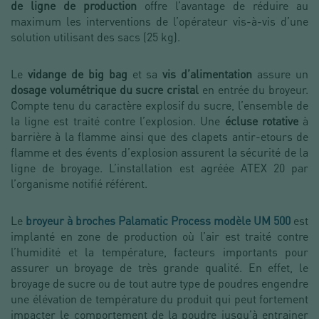
de ligne de production
offre l’avantage de réduire au
maximum les interventions de l’opérateur vis-à-vis d’une
solution utilisant des sacs (25 kg).
Le
vidange de big bag
et sa
vis d’alimentation
assure un
dosage volumétrique du sucre cristal
en entrée du broyeur.
Compte tenu du caractère explosif du sucre, l’ensemble de
la ligne est traité contre l’explosion. Une
écluse rotative
à
barrière à la flamme ainsi que des clapets antir-etours de
flamme et des évents d’explosion assurent la sécurité de la
ligne de broyage. L’installation est agréée ATEX 20 par
l’organisme notifié référent.
Le
broyeur à broches Palamatic Process modèle UM 500
est
implanté en zone de production où l’air est traité contre
l’humidité et la température, facteurs importants pour
assurer un broyage de très grande qualité. En effet, le
broyage de sucre ou de tout autre type de poudres engendre
une élévation de température du produit qui peut fortement
impacter le comportement de la poudre jusqu’à entrainer