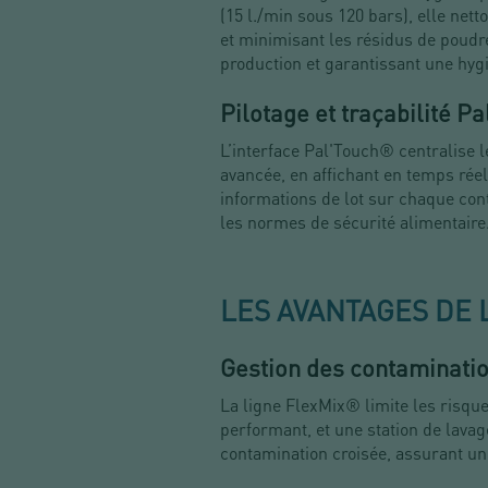
(15 l./min sous 120 bars), elle net
et minimisant les résidus de poudr
production et garantissant une hy
Pilotage et traçabilité P
L’interface Pal'Touch® centralise
avancée, en affichant en temps réel
informations de lot sur chaque cont
les normes de sécurité alimentaire
LES AVANTAGES DE 
Gestion des contaminatio
La ligne FlexMix® limite les risq
performant, et une station de lava
contamination croisée, assurant un