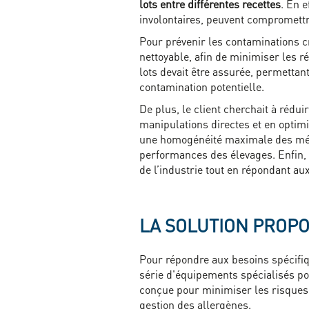
lots entre différentes recettes
. En 
involontaires, peuvent compromettr
Pour prévenir les contaminations cr
nettoyable, afin de minimiser les ré
lots devait être assurée, permettan
contamination potentielle.
De plus, le client cherchait à rédui
manipulations directes et en optimi
une homogénéité maximale des mélan
performances des élevages. Enfin, le
de l’industrie tout en répondant aux
LA SOLUTION PROP
Pour répondre aux besoins spécifi
série d'équipements spécialisés pou
conçue pour minimiser les risques d
gestion des allergènes.