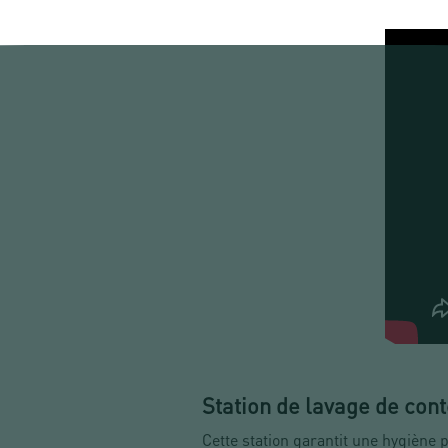
Station de lavage de con
Cette station garantit une hygiène 