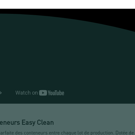
teneurs Easy Clean
parfaite des conteneurs entre chaque lot de production. Dotée d