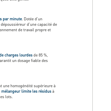
acs par minute
. Dotée d’un
n dépoussiéreur d’une capacité de
ronnement de travail propre et
 de charges lourdes
de 85 %,
arantit un dosage fiable des
nt une homogénéité supérieure à
u mélangeur limite les résidus
à
es lots.