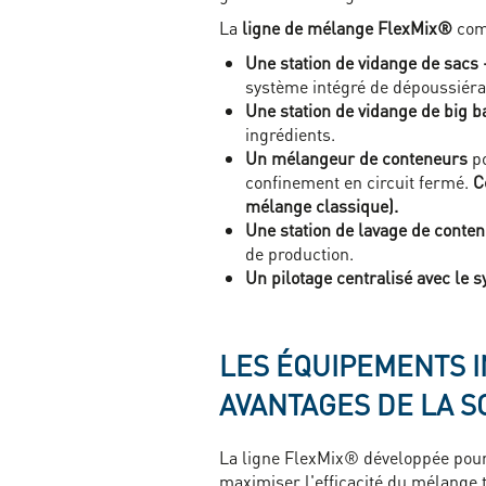
La
ligne de mélange FlexMix®
com
Une station de vidange de sacs
système intégré de dépoussiér
Une station de vidange de big b
ingrédients.
Un mélangeur de conteneurs
po
confinement en circuit fermé.
C
mélange classique).
Une station de lavage de conte
de production.
Un pilotage centralisé avec le
LES ÉQUIPEMENTS I
AVANTAGES DE LA S
La ligne FlexMix® développée pour 
maximiser l'efficacité du mélange t