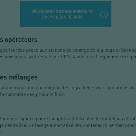
DÉCOUVREZ NOS ÉQUIPEMENTS
EASY CLEAN DESIGN
s opérateurs
ges lourdes grâce aux stations de vidange de big bags et Sacktip
s physiques sont réduits de 70 %, tandis que l’ergonomie des pos
des mélanges
t une répartition homogène des ingrédients avec une précision 
le constante des produits finis.
ements rapides pour s’adapter à différentes formulations et vo
ge centralisé. Le lavage automatisé des conteneurs permet une ro
n.