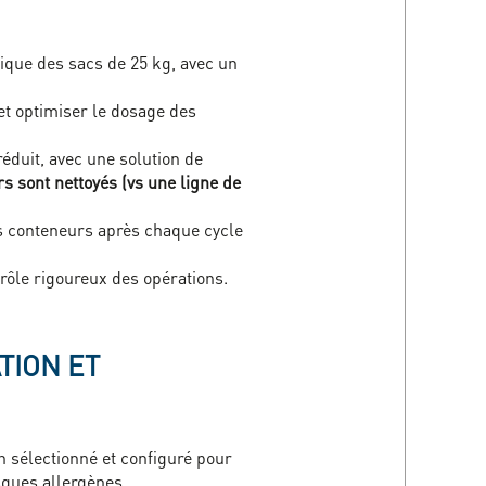
que des sacs de 25 kg, avec un
et optimiser le dosage des
duit, avec une solution de
rs sont nettoyés (vs une ligne de
es conteneurs après chaque cycle
ntrôle rigoureux des opérations.
TION ET
n sélectionné et configuré pour
sques allergènes.