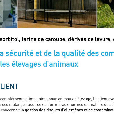
 sorbitol, farine de caroube, dérivés de levure
a sécurité et de la qualité des c
 les élevages d'animaux
CLIENT
ompléments alimentaires pour animaux d'élevage, le client avait
é de ses mélanges pour se conformer aux normes en matière de séc
x concernait la
gestion des risques d'allergènes et de contaminati