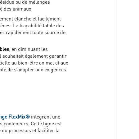
e résidus ou de mélanges
té des animaux.
itement étanche et facilement
ènes. La traçabilité totale des
fier rapidement toute source de
bles
, en diminuant les
l souhaitait également garantir
elle au bien-être animal et aux
pable de s’adapter aux exigences
ange FlexMix®
intégrant une
s conteneurs. Cette ligne est
du processus et faciliter la