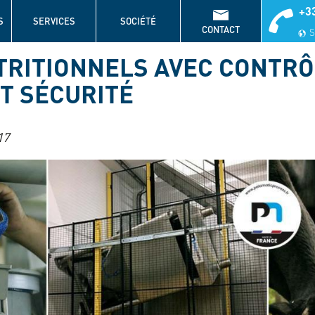
+33
S
SERVICES
SOCIÉTÉ
CONTACT
S
RITIONNELS AVEC CONTRÔ
T SÉCURITÉ
17