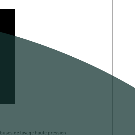
e buses de lavage haute pression