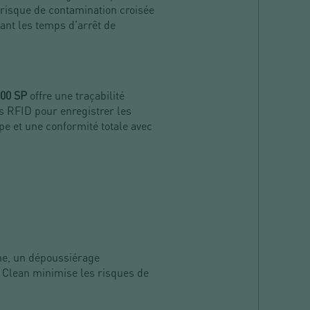
e risque de contamination croisée
sant les temps d’arrêt de
00 SP
offre une traçabilité
es RFID pour enregistrer les
pe et une conformité totale avec
he, un dépoussiérage
y Clean minimise les risques de