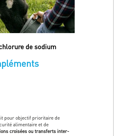
, chlorure de sodium
ompléments
 pour objectif prioritaire de
urité alimentaire et de
ons croisées ou transferts inter-