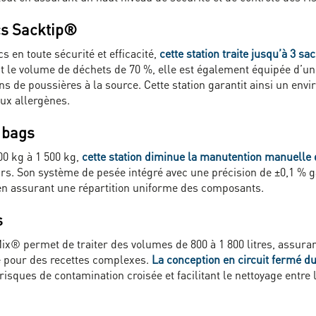
cs Sacktip®
 en toute sécurité et efficacité,
cette station traite jusqu’à 3 s
t le volume de déchets de 70 %, elle est également équipée d’u
s de poussières à la source. Cette station garantit ainsi un envi
aux allergènes.
 bags
00 kg à 1 500 kg,
cette station diminue la manutention manuelle
urs. Son système de pesée intégré avec une précision de ±0,1 % g
en assurant une répartition uniforme des composants.
s
x® permet de traiter des volumes de 800 à 1 800 litres, assura
 pour des recettes complexes.
La conception en circuit fermé d
risques de contamination croisée et facilitant le nettoyage entre l