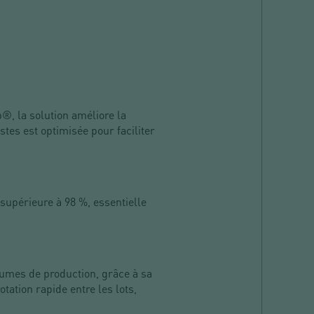
®, la solution améliore la
tes est optimisée pour faciliter
supérieure à 98 %, essentielle
lumes de production, grâce à sa
tation rapide entre les lots,