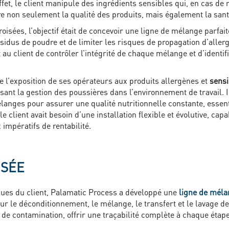
effet, le client manipule des ingrédients sensibles qui, en cas d
e non seulement la qualité des produits, mais également la san
oisées, l’objectif était de concevoir une ligne de mélange parfa
sidus de poudre et de limiter les risques de propagation d’allerg
t au client de contrôler l’intégrité de chaque mélange et d’identi
re l’exposition de ses opérateurs aux produits allergènes et
sensi
sant la gestion des poussières dans l’environnement de travail. I
ges pour assurer une qualité nutritionnelle constante, essenti
 client avait besoin d’une installation flexible et évolutive, ca
 impératifs de rentabilité.
OSÉE
ques du client, Palamatic Process a développé une
ligne de mél
r le déconditionnement, le mélange, le transfert et le lavage de
e contamination, offrir une traçabilité complète à chaque étape 