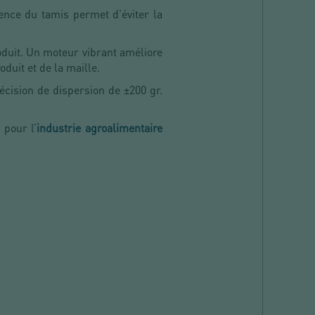
ence du tamis permet d’éviter la
roduit. Un moteur vibrant améliore
oduit et de la maille.
écision de dispersion de ±200 gr.
 pour l’
industrie agroalimentaire