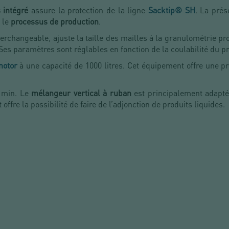
 intégré
assure la protection de la ligne
Sacktip® SH
. La prés
 le
processus de production
.
terchangeable, ajuste la taille des mailles à la granulométrie p
 Ses paramètres sont réglables en fonction de la coulabilité du pr
notor
à une capacité de 1000 litres. Cet équipement offre une pr
 min. Le
mélangeur vertical à ruban
est principalement adapté
offre la possibilité de faire de l’adjonction de produits liquides.
n