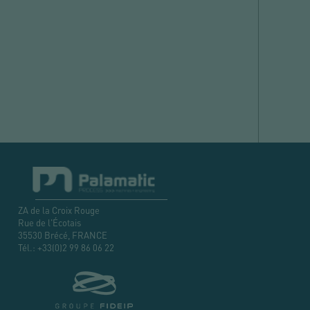
ZA de la Croix Rouge
Rue de l'Écotais
35530 Brécé, FRANCE
Tél.:
+33(0)2 99 86 06 22