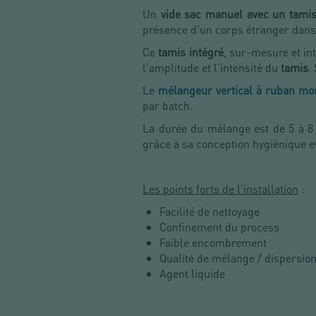
Un
vide sac manuel avec un tamis
présence d’un corps étranger dans
Ce
tamis intégré
, sur-mesure et in
l'amplitude et l'intensité du
tamis
.
Le
mélangeur vertical à ruban mo
par batch.
La durée du mélange est de 5 à 8
grâce à sa conception hygiénique et 
Les points forts de l'installation
:
Facilité de nettoyage
Confinement du process
Faible encombrement
Qualité de mélange / dispersio
Agent liquide