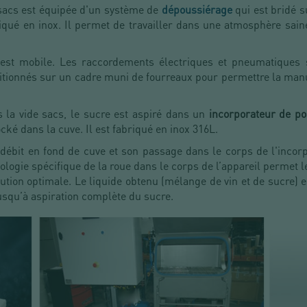
sacs est équipée d'un système de
dépoussiérage
qui est bridé 
briqué en inox. Il permet de travailler dans une atmosphère sain
 est mobile. Les raccordements électriques et pneumatiques 
itionnés sur un cadre muni de fourreaux pour permettre la manu
 la vide sacs, le sucre est aspiré dans un
incorporateur de p
cké dans la cuve. Il est fabriqué en inox 316L.
d débit en fond de cuve et son passage dans le corps de l'incorp
ologie spécifique de la roue dans le corps de l’appareil permet l
tion optimale. Le liquide obtenu (mélange de vin et de sucre) es
usqu’à aspiration complète du sucre.