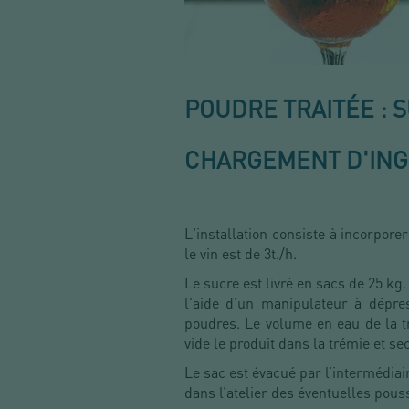
POUDRE TRAITÉE : 
CHARGEMENT D'ING
L'installation consiste à incorpor
le vin est de 3t./h.
Le sucre est livré en sacs de 25 kg.
l'aide d'un manipulateur à dépres
poudres. Le volume en eau de la tré
vide le produit dans la trémie et se
Le sac est évacué par l’intermédia
dans l’atelier des éventuelles pous