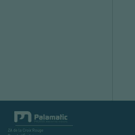
ZA de la Croix Rouge