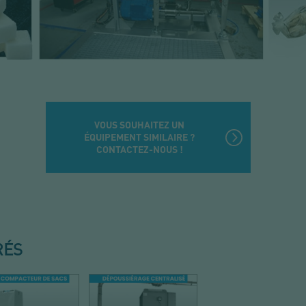
VOUS SOUHAITEZ UN
ÉQUIPEMENT SIMILAIRE ?
CONTACTEZ-NOUS !
RÉS