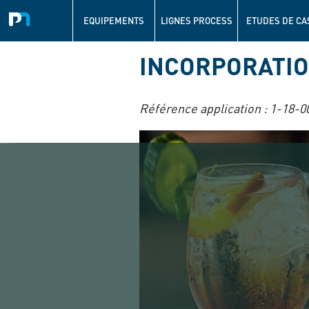
Navigation
principale
EQUIPEMENTS
LIGNES PROCESS
ETUDES DE CA
Aller
INCORPORATIO
au
contenu
principal
Référence application :
1-18-0