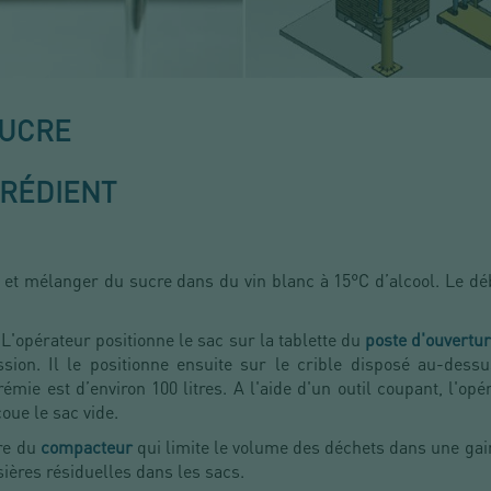
SUCRE
RÉDIENT
er et mélanger du sucre dans du vin blanc à 15°C d’alcool. Le dé
 L'opérateur positionne le sac sur la tablette du
poste d'ouvertu
sion. Il le positionne ensuite sur le crible disposé au-dess
mie est d’environ 100 litres. A l'aide d'un outil coupant, l'opé
coue le sac vide.
ire du
compacteur
qui limite le volume des déchets dans une gain
sières résiduelles dans les sacs.