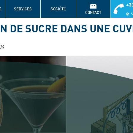
+33
S
SERVICES
SOCIÉTÉ
CONTACT
S
N DE SUCRE DANS UNE CUV
04