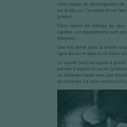
Cette station de déchargement de 
est bridé sur l'enceinte et est fa
produit.
Cette station de vidange de sacs
rapides. Les équipements sont pos
élévateur.
Une fois versé dans la trémie sous
ligne du sucre dans le vin blanc sto
Le liquide (vin) est aspiré à gran
permet d’aspirer le sucre. La techn
un mélange rapide avec une dissolu
de stockage. Le cycle se poursuit j