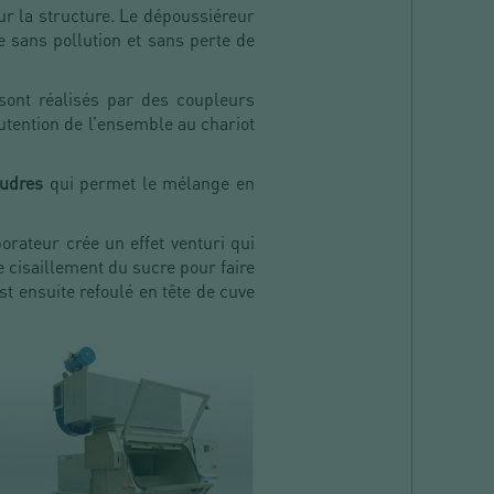
sur la structure. Le dépoussiéreur
e sans pollution et sans perte de
sont réalisés par des coupleurs
tention de l’ensemble au chariot
oudres
qui permet le mélange en
orateur crée un effet venturi qui
e cisaillement du sucre pour faire
t ensuite refoulé en tête de cuve