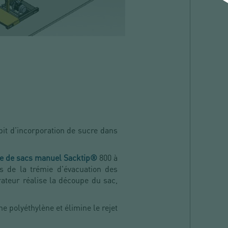
bit d’incorporation de sucre dans
re de sacs manuel Sacktip®
800 à
us de la trémie d'évacuation des
rateur réalise la découpe du sac,
e polyéthylène et élimine le rejet