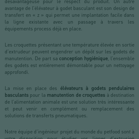
désavantageuse pour le respect du produit. Un autre
avantage de l’élévateur à godet basculant est son design de
transfert en « z » qui permet une implantation facile dans
la ligne existante avec un passage à travers les
équipements process déjà en place.
Les croquettes présentant une température élevée en sortie
d’extrudeur peuvent engendrer un dépôt sur les godets de
manutention. De part sa
conception hygiénique
, l’ensemble
des godets est entièrement démontable pour un nettoyage
approfondi.
La mise en place des
élévateurs à godets pendulaires
basculants
pour la
manutention de croquettes
à destination
de l’alimentation animale est une solution très intéressante
et peut venir en complément ou remplacement des
solutions de transferts pneumatiques.
Notre équipe d’ingénieur projet du monde du petfood sont à
votre disposition pour étudier vos lignes d’extrusion