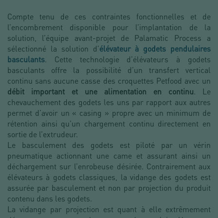
Compte tenu de ces contraintes fonctionnelles et de
l’encombrement disponible pour l’implantation de la
solution, l’équipe avant-projet de Palamatic Process a
sélectionné la solution d’
élévateur à godets pendulaires
basculants
. Cette technologie d’élévateurs à godets
basculants offre la possibilité d’un transfert vertical
continu sans aucune casse des croquettes Petfood avec un
débit important et une alimentation en continu
. Le
chevauchement des godets les uns par rapport aux autres
permet d’avoir un « casing » propre avec un minimum de
rétention ainsi qu’un chargement continu
directement en
sortie de l’extrudeur.
Le basculement des godets est piloté par un vérin
pneumatique actionnant une came et assurant ainsi un
déchargement sur l’enrobeuse désirée. Contrairement aux
élévateurs à godets classiques, la vidange des godets est
assurée par basculement et non par projection du produit
contenu dans les godets.
La vidange par projection est quant à elle extrêmement