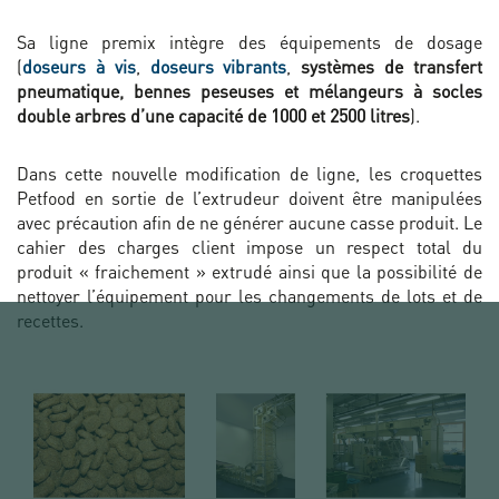
Sa ligne premix intègre des équipements de dosage
(
doseurs à vis
,
doseurs vibrants
,
systèmes de transfert
pneumatique, bennes peseuses et mélangeurs à socles
double arbres d’une capacité de 1000 et 2500 litres
).
Dans cette nouvelle modification de ligne, les croquettes
Petfood
en sortie de l’extrudeur doivent être manipulées
avec précaution afin de ne générer aucune casse produit. Le
cahier des charges client impose un respect total du
produit « fraichement » extrudé ainsi que la possibilité de
nettoyer l’équipement pour les changements de lots et de
recettes.