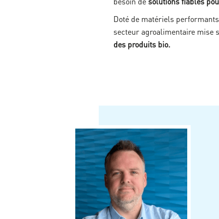
besoin de
solutions fiables pou
Doté de matériels performant
secteur agroalimentaire mise 
des produits bio.