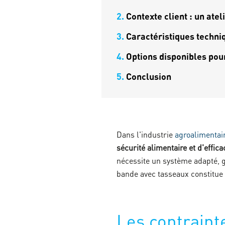
2.
Contexte client : un ate
3.
Caractéristiques techni
4.
Options disponibles pou
5.
Conclusion
Dans l'industrie
agroalimentai
sécurité alimentaire et d'effica
nécessite un système adapté, 
bande avec tasseaux constitue 
Les contraint