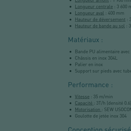
Longueur centrale
: 3 600
Longueur aval
: 400 mm
Hauteur de déversement
: 
Hauteur de bande au sol
: 
Matériaux :
Bande PU alimentaire avec 
Châssis en inox 304L
Palier en inox
Support sur pieds avec tube
Performance :
Vitesse
: 35 m/min
Capacité
: 3T/h (densité 0.6
Motorisation
: SEW USOCO
Goulotte de jetée inox 304
Conception sécurisé