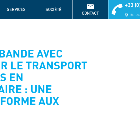
+33 (0
SERVICES
SOCIÉTÉ
CONTACT
Select
BANDE AVEC
R LE TRANSPORT
CS EN
IRE : UNE
NFORME AUX