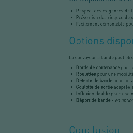
Respect des exigences de l
Prévention des risques de d
Facilement démontable pour
Options dispo
Le convoyeur à bande peut être 
Bords de contenance
pour é
Roulettes
pour une mobilité 
Détente de bande
pour un a
Goulotte de sortie
adaptée 
Inflexion double
pour une m
Déport de bande
-
en optio
Conclusion