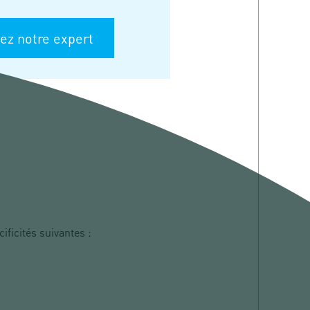
ez notre expert
ificités suivantes :