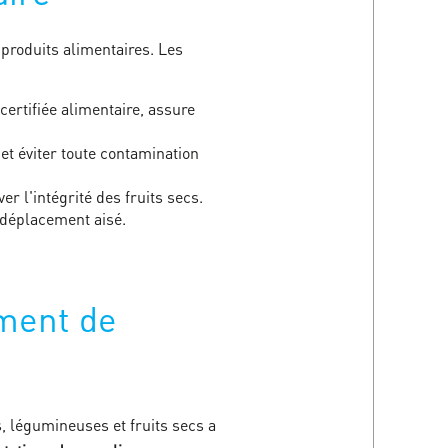
produits alimentaires. Les
ertifiée alimentaire, assure
et éviter toute contamination
r l'intégrité des fruits secs.
 déplacement aisé.
ement de
s, légumineuses et fruits secs a