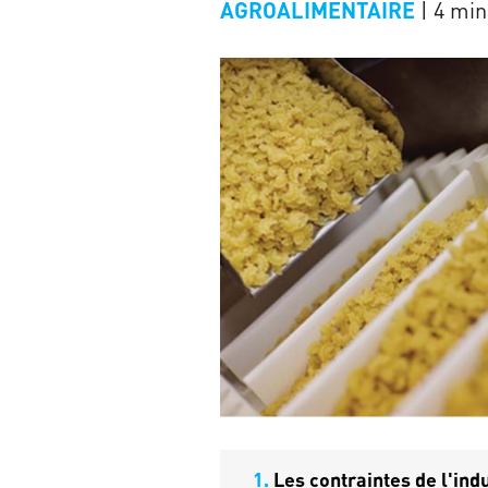
| 4 mi
AGROALIMENTAIRE
page
1.
Les contraintes de l'ind