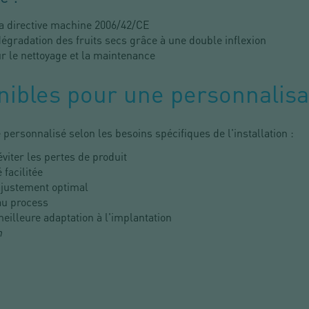
a directive machine 2006/42/CE
égradation des fruits secs grâce à une double inflexion
 le nettoyage et la maintenance
nibles pour une personnalisa
personnalisé selon les besoins spécifiques de l'installation :
viter les pertes de produit
facilitée
justement optimal
au process
eilleure adaptation à l'implantation
n