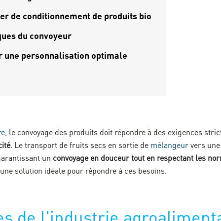
lier de conditionnement de produits bio
ques du convoyeur
r une personnalisation optimale
re
, le convoyage des produits doit répondre à des exigences stric
cité
. Le transport de fruits secs en sortie de
mélangeur
vers une
garantissant un
convoyage en douceur tout en respectant les n
une solution idéale pour répondre à ces besoins.
es de l'industrie agroaliment