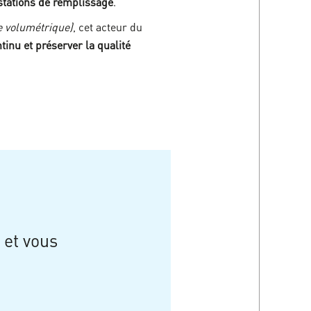
 stations de remplissage
.
e volumétrique)
, cet acteur du
inu et préserver la qualité
 et vous