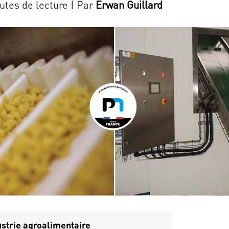
nutes de lecture
| Par
Erwan Guillard
ustrie agroalimentaire