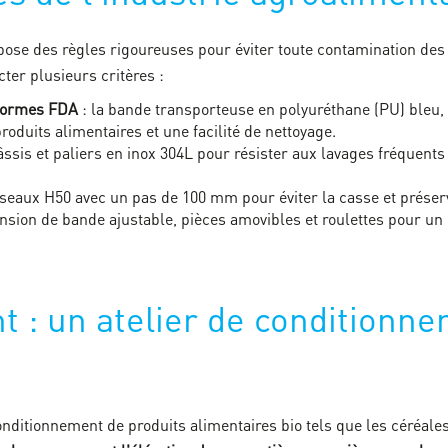
pose des règles rigoureuses pour éviter toute contamination des 
ter plusieurs critères :
normes FDA
: la bande transporteuse en polyuréthane (PU) bleu, c
roduits alimentaires et une facilité de nettoyage.
âssis et paliers en inox 304L pour résister aux lavages fréquents 
seaux H50 avec un pas de 100 mm pour éviter la casse et préserve
ension de bande ajustable, pièces amovibles et roulettes pour un
nt : un atelier de conditionn
onditionnement de produits alimentaires bio tels que les céréale