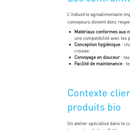
L'industrie agroalimentaire im
convoyeurs doivent donc respec
Matériaux conformes aux 
une compatibilité avec les p
Conception hygiénique
: ch
croisée.
Convoyage en douceur
: tas
Facilité de maintenance
: t
Contexte clie
produits bio
Un atelier spécialisé dans le c