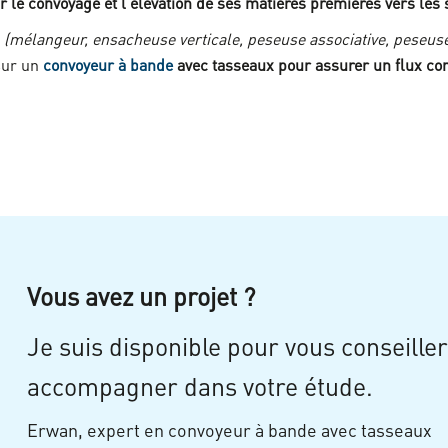
r le
convoyage et l'élévation de ses matières premières vers les
s
(mélangeur, ensacheuse verticale, peseuse associative, peseus
sur un
convoyeur à bande
avec tasseaux pour assurer un flux cont
Vous avez un projet ?
Je suis disponible pour vous conseiller
accompagner dans votre étude.
Erwan, expert en convoyeur à bande avec tasseaux