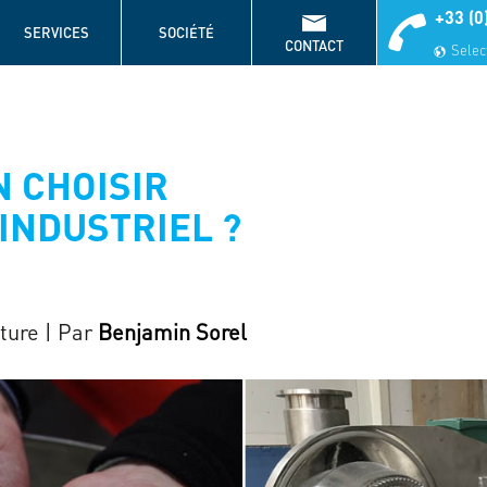
+33 (0
SERVICES
SOCIÉTÉ
CONTACT
Select
 CHOISIR
INDUSTRIEL ?
cture
| Par
Benjamin Sorel