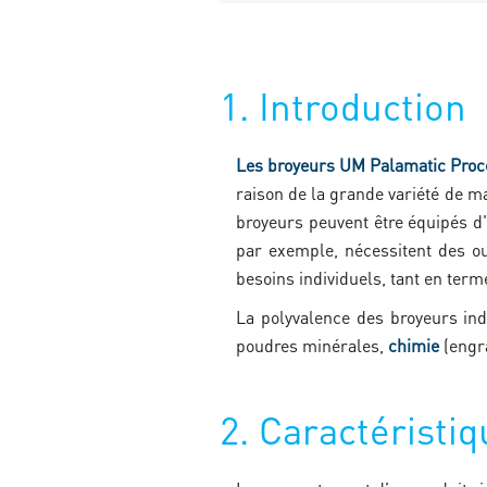
1. Introduction
Les broyeurs UM Palamatic Proc
raison de la grande variété de m
broyeurs peuvent être équipés d'
par exemple, nécessitent des ou
besoins individuels, tant en ter
La polyvalence des broyeurs indu
poudres minérales,
chimie
(engr
2. Caractéristi