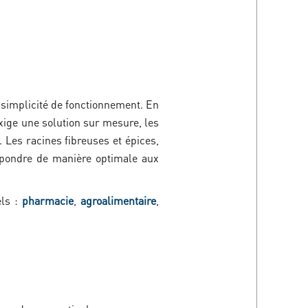
 simplicité de fonctionnement. En
xige une solution sur mesure, les
 Les racines fibreuses et épices,
répondre de manière optimale aux
els :
pharmacie
,
agroalimentaire
,