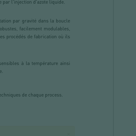
e par l'injection d'azote liquide.
ation par gravité dans la boucle
bustes, facilement modulables,
es procédés de fabrication où ils
ensibles à la température ainsi
e.
techniques de chaque process.
×