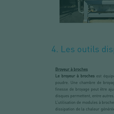
4. Les outils di
Broyeur à broches
Le broyeur à broches
est équip
poudre. Une chambre de broyag
finesse de broyage peut être aj
disques permettent, entre autres
L’utilisation de modules à broch
dissipation de la chaleur généré