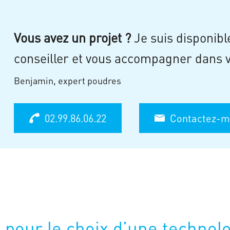
Vous avez un projet ?
Je suis disponibl
conseiller et vous accompagner dans v
Benjamin, expert poudres
02.99.86.06.22
Contactez-mo
 pour le choix d’une technol