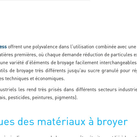
ess
offrent une polyvalence dans l'utilisation combinée avec une
atières premières, où chaque demande réduction de particules e
une variété d'éléments de broyage facilement interchangeables.
tils de broyage très différents jusqu'au sucre granulé pour 
mes techniques et économiques.
striels les rend très prisés dans différents secteurs industri
ais, pesticides, peintures, pigments).
ques des matériaux à broyer