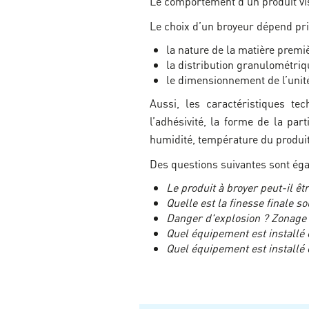
Le comportement d’un produit vis-
Le choix d’un broyeur dépend pri
la nature de la matière premi
la distribution granulométriq
le dimensionnement de l’unité 
Aussi, les caractéristiques te
l’adhésivité, la forme de la part
humidité, température du produit
Des questions suivantes sont éga
Le produit à broyer peut-il êtr
Quelle est la finesse finale so
Danger d'explosion ? Zonage
Quel équipement est installé
Quel équipement est installé 