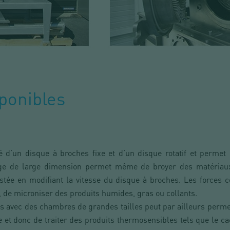
sponibles
é d’un disque à broches fixe et d’un disque rotatif et permet
e de large dimension permet même de broyer des matériaux
ustée en modifiant la vitesse du disque à broches. Les forces c
, de microniser des produits humides, gras ou collants.
es avec des chambres de grandes tailles peut par ailleurs perm
e et donc de traiter des produits thermosensibles tels que le c