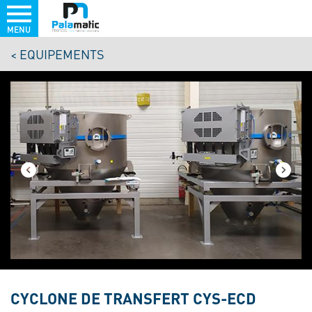
MENU
Aller
EQUIPEMENTS
au
contenu
principal
CYCLONE DE TRANSFERT CYS-ECD