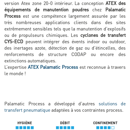
version Atex zone 20-0 intérieur. La conception
ATEX des
équipements de manutention poudres
chez
Palamatic
Process
est une compétence largement assurée par les
très nombreuses applications clients dans des sites
extrêmement sensibles tels que la manutention d’explosifs
ou de propulseurs chimiques. Les
cyclones de transfert
CYS-ECD
peuvent intégrer des évents indoor ou outdoor,
des inertages azote, détection de gaz ou d'étincelles, des
renforcements de structure CODAP ou encore des
extinctions automatiques.
L’expertise
ATEX Palamatic Process
est reconnue à travers
le monde !
Palamatic Process a développé d'autres
solutions de
transfert pneumatique
adaptées à vos contraintes process.
HYGIÈNE
DÉBIT
CONFINEMENT