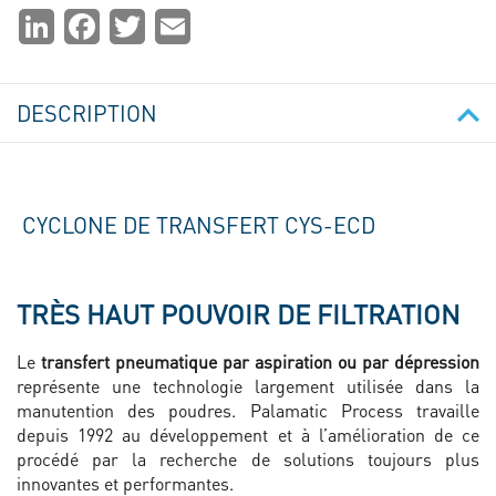
Partager
LinkedIn
Facebook
Twitter
Email
la
page
DESCRIPTION
CYCLONE DE TRANSFERT CYS-ECD
TRÈS HAUT POUVOIR DE FILTRATION
Le
transfert pneumatique par aspiration ou par dépression
représente une technologie largement utilisée dans la
manutention des poudres. Palamatic Process travaille
depuis 1992 au développement et à l’amélioration de ce
procédé par la recherche de solutions toujours plus
innovantes et performantes.