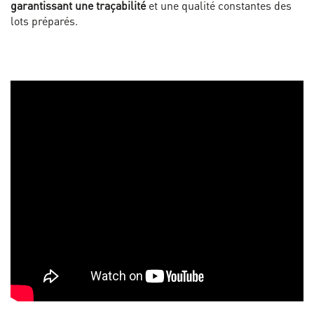
garantissant une traçabilité
et une qualité constantes des
lots préparés.