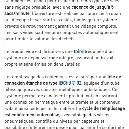
Ce modèle est conçu pour traiter différents types de sacs
sans réglage préalable, avec une
cadence de jusqu’à 5
sacs/minute
. L’ouverture est réalisée par une scie à ruban
qui découpe le sac sur trois côtés, tandis qu’un système
breveté de retournement garantit une vidange complète.
Les sacs vides sont ensuite compactés automatiquement
pour limiter le volume des déchets.
Le produit vidé est dirigé vers une
trémie
équipée d’un
système de dépoussiérage intégré, assurant un travail
propre et sans émission dans l’atelier.
Le remplissage des conteneurs est assuré par une
tête de
connexion étanche de type
IBCfill® 02
, équipée d’un tube
télescopique avec spirales métalliques antistatiques. Ce
système permet de canaliser le produit tout en assurant
une connexion hermétique entre la trémie et le conteneur,
évitant ainsi toute perte de matière. Le
cycle de remplissage
est entièrement automatisé
, avec pilotage des vérins
pneumatiques, contrôle du niveau par capteurs et
possibilité d’intégrer une pesée pour garantir la conformité