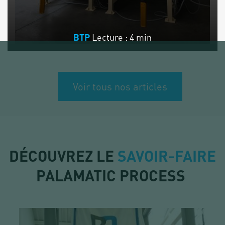
Lecture : 4 min
BTP
Voir tous nos articles
DÉCOUVREZ LE
SAVOIR-FAIRE
PALAMATIC PROCESS