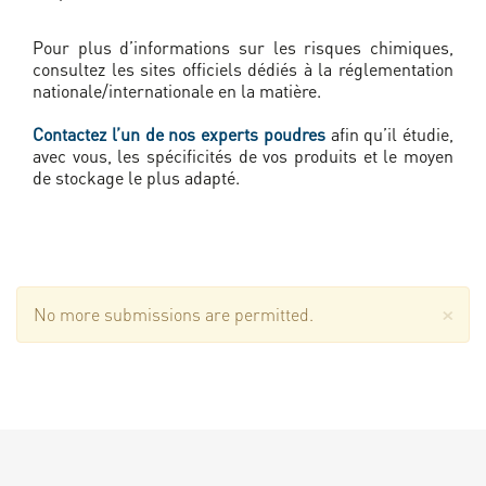
Pour plus d’informations sur les risques chimiques,
consultez les sites officiels dédiés à la réglementation
nationale/internationale en la matière.
Contactez l’un de nos experts poudres
afin qu’il étudie,
avec vous, les spécificités de vos produits et le moyen
de stockage le plus adapté.
×
MESSAGE
No more submissions are permitted.
D'AVERTISSEMENT