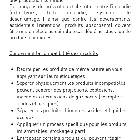
Des moyens de prévention et de lutte contre l’incendie
(extincteurs, lutte incendie, système de
désenfumage…) ainsi que contre les déversements
accidentels (rétentions, produits absorbants) doivent
être mis en place au sein du local dédié au stockage de
produits chimiques.
Concernant la compatibilité des produits
Regrouper les produits de même nature en vous
appuyant sur leurs étiquetages
Séparer physiquement les produits incompatibles
pouvant générer des projections, explosions,
incendies ou émissions de gaz nocifs (exemple :
acides et basiques)
Séparer les produits chimiques solides et liquides
des gaz
Appliquer un process spécifique pour les produits
inflammables (stockage à part)
Entreposer certains produits qui peuvent réagir