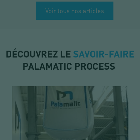
Voir tous nos articles
DÉCOUVREZ LE
SAVOIR-FAIRE
PALAMATIC PROCESS