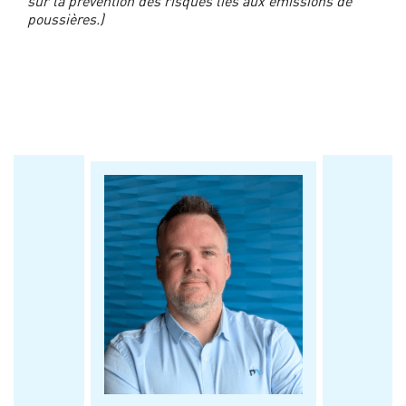
sur la prévention des risques liés aux émissions de
poussières.)