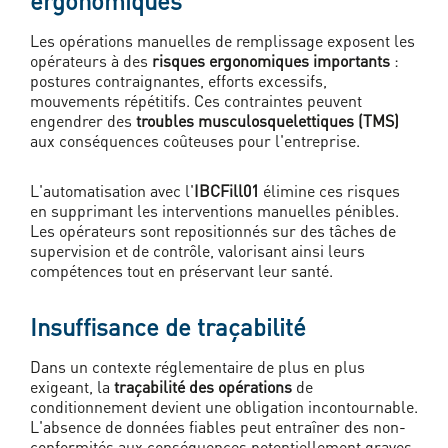
ergonomiques
Les opérations manuelles de remplissage exposent les
opérateurs à des
risques ergonomiques importants
:
postures contraignantes, efforts excessifs,
mouvements répétitifs. Ces contraintes peuvent
engendrer des
troubles musculosquelettiques (TMS)
aux conséquences coûteuses pour l'entreprise.
L'automatisation avec l'
IBCFill01
élimine ces risques
en supprimant les interventions manuelles pénibles.
Les opérateurs sont repositionnés sur des tâches de
supervision et de contrôle, valorisant ainsi leurs
compétences tout en préservant leur santé.
Insuffisance de traçabilité
Dans un contexte réglementaire de plus en plus
exigeant, la
traçabilité des opérations
de
conditionnement devient une obligation incontournable.
L'absence de données fiables peut entraîner des non-
conformités aux conséquences potentiellement graves.