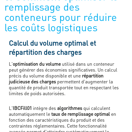
remplissage des
conteneurs pour réduire
les coûts logistiques
Calcul du volume optimal et
répartition des charges
L'
optimisation du volume
utilisé dans un conteneur
peut générer des économies significatives. Un calcul
précis du volume disponible et une
répartition
judicieuse des charges
permettent d'augmenter la
quantité de produit transportée tout en respectant les
limites de poids autorisées.
L'
IBCFill01
intègre des
algorithmes
qui calculent
automatiquement le
taux de remplissage optimal
en
fonction des caractéristiques du produit et des
contraintes réglementaires. Cette fonctionnalité
avancée permet d'atteindre systématiquement le