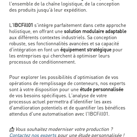
l'ensemble de la chaîne logistique, de la conception
des produits jusqu'à leur expédition.
L'
IBCFill01
s'intègre parfaitement dans cette approche
holistique, en offrant une
solution modulaire adaptable
aux différents contextes industriels. Sa conception
robuste, ses fonctionnalités avancées et sa capacité
d'intégration en font un
équipement stratégique
pour
les entreprises qui cherchent à optimiser leurs
processus de conditionnement.
Pour explorer les possibilités d'optimisation de vos
opérations de remplissage de conteneurs, nos experts
sont à votre disposition pour une
étude personnalisée
de vos besoins spécifiques. L'analyse de votre
processus actuel permettra d'identifier les axes
d'amélioration potentiels et de quantifier les bénéfices
attendus d'une automatisation avec l'IBCFill01.
📩 Vous souhaitez moderniser votre production ?
Contactez nos experts
pour une étude personnalisée !