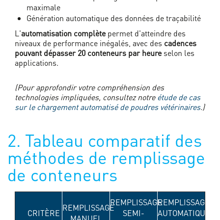
maximale
Génération automatique des données de traçabilité
L'
automatisation complète
permet d'atteindre des
niveaux de performance inégalés, avec des
cadences
pouvant dépasser 20 conteneurs par heure
selon les
applications.
(Pour approfondir votre compréhension des
technologies impliquées, consultez notre
étude de cas
sur le chargement automatisé de poudres vétérinaires
.)
2. Tableau comparatif des
méthodes de remplissage
de conteneurs
REMPLISSAGE
REMPLISSAGE
REMPLISSAGE
CRITÈRE
SEMI-
AUTOMATIQUE
MANUEL