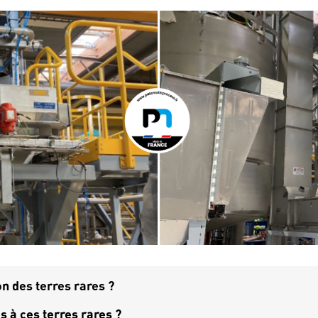
on des terres rares ?
s à ces terres rares ?