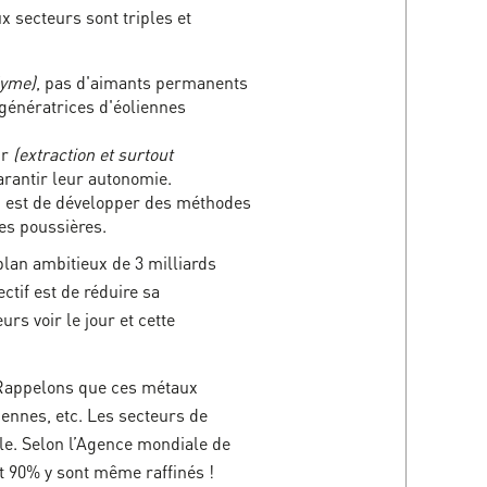
 secteurs sont triples et
dyme)
, pas d'aimants permanents
 génératrices d'éoliennes
ur
(extraction et surtout
arantir leur autonomie.
eu est de développer des méthodes
des poussières.
plan ambitieux de 3 milliards
ctif est de réduire sa
rs voir le jour et cette
s. Rappelons que ces métaux
iennes, etc. Les secteurs de
ble. Selon l’Agence mondiale de
et 90% y sont même raffinés !