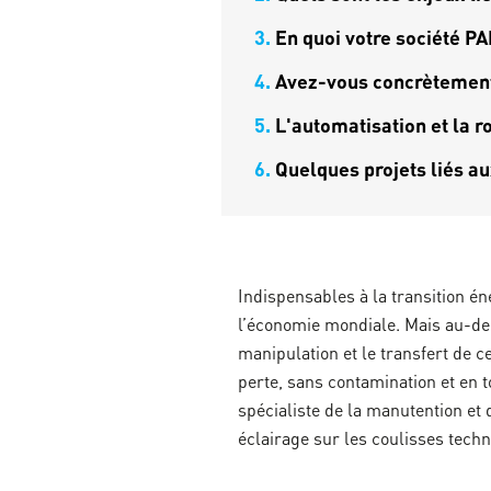
3.
En quoi votre société PA
4.
Avez-vous concrètement 
5.
L'automatisation et la r
6.
Quelques projets liés a
Indispensables à la transition én
l’économie mondiale. Mais au-delà
manipulation et le transfert de 
perte, sans contamination et en t
spécialiste de la manutention et 
éclairage sur les coulisses techn