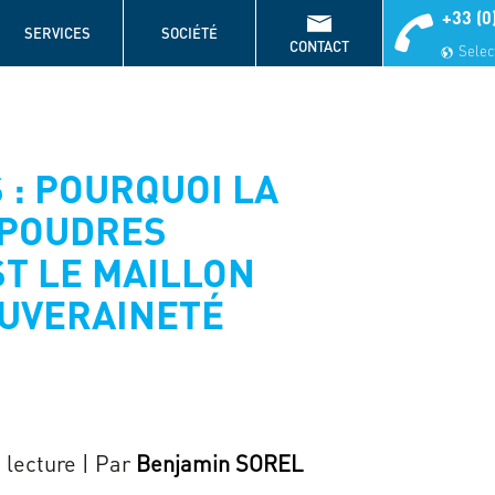
+33 (0
SERVICES
SOCIÉTÉ
CONTACT
Select
 : POURQUOI LA
 POUDRES
T LE MAILLON
OUVERAINETÉ
 lecture
| Par
Benjamin SOREL