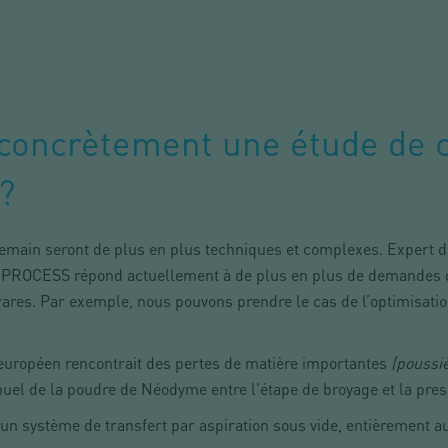
concrètement une étude de c
?
e demain seront de plus en plus techniques et complexes. Expert 
PROCESS répond actuellement à de plus en plus de demandes d
rares. Par exemple, nous pouvons prendre le cas de l’optimisatio
 européen rencontrait des pertes de matière importantes
(poussi
nuel de la poudre de Néodyme entre l'étape de broyage et la pres
un système de transfert par aspiration sous vide, entièrement a