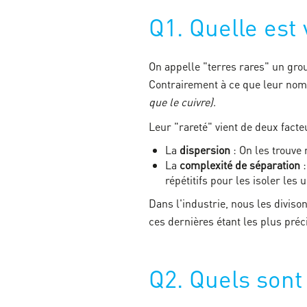
Q1. Quelle est 
On appelle "terres rares" un gr
Contrairement à ce que leur nom 
que le cuivre)
.
Leur "rareté" vient de deux facteu
La
dispersion
: On les trouve
La
complexité de séparation
:
répétitifs pour les isoler les 
Dans l'industrie, nous les diviso
ces dernières étant les plus préci
Q2. Quels sont 