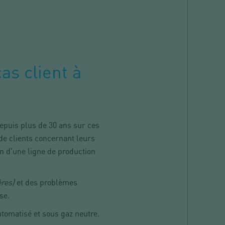
as client à
depuis plus de 30 ans sur ces
e clients concernant leurs
n d'une ligne de production
ères)
et des problèmes
se.
utomatisé et sous gaz neutre.