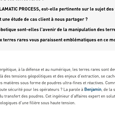
LAMATIC PROCESS, est-elle pertinente sur le sujet des 
une étude de cas client à nous partager ?
obotique sont-elles l'avenir de la manipulation des terr
ux terres rares vous paraissent emblématiques en ce m
ergétique, à la défense et au numérique, les terres rares sont de
 des tensions géopolitiques et des enjeux d’extraction, se cache u
ces matières sous forme de poudres ultra-fines et réactives. Com
oute sécurité pour les opérateurs ? La parole à
Benjamin
, de l
du transfert des poudres. Cet ingénieur d’affaires expert en solu
ologiques d'une filière sous haute tension.