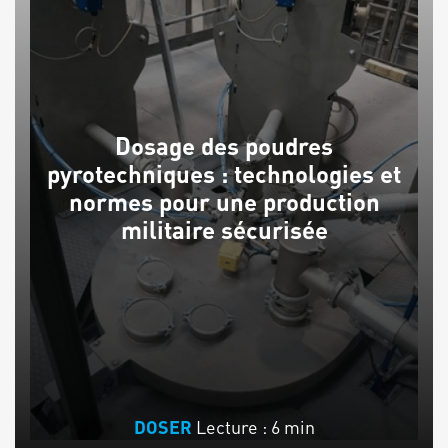
Dosage des poudres
pyrotechniques : technologies et
normes pour une production
militaire sécurisée
Lecture : 6 min
DOSER